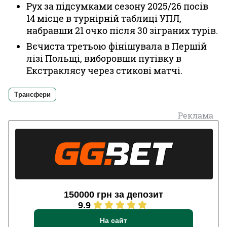
Рух за підсумками сезону 2025/26 посів
14 місце в турнірній таблиці УПЛ,
набравши 21 очко після 30 зіграних турів.
Вєчиста третьою фінішувала в Першій
лізі Польщі, виборовши путівку в
Екстраклясу через стикові матчі.
Трансфери
Реклама
150000 грн за депозит
9.9
На сайт