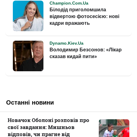
Останні новини
Новачок Оболоні розповів про
свої завдання: Мишньов
відповів, чи прагне від