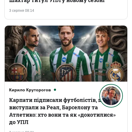
3 серпня 08:14
Кирило Круторогов
Карпати підписали футболістів, що
виступали за Реал, Барселону та
Атлетико: хто вони та як «докотилися»
до УПЛ