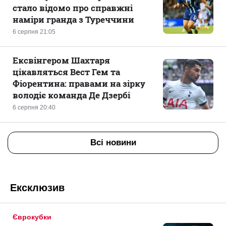
стало відомо про справжні
наміри гранда з Туреччини
6 серпня 21:05
Ексвінгером Шахтаря
цікавляться Вест Гем та
Фіорентина: правами на зірку
володіє команда Де Дзербі
6 серпня 20:40
Всі новини
Ексклюзив
Єврокубки