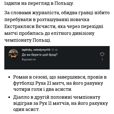
їздили на перегляд в Польщу.
За словами журналіста, обидва гравці нібито
перебували в розташуванні новачка
Екстракляси Вєчисти, яка через перехідні
матчі пробилась до елітного дивізіону
чемпіонату Польщі.
Роман в сезоні, що завершився, провів в
футболці Руха 21 матч, на його рахунку
чотири голи і два асисти.
Діалло в другій половині чемпіонату
відіграв за Рух 11 матчів, на його рахунку
один асист.