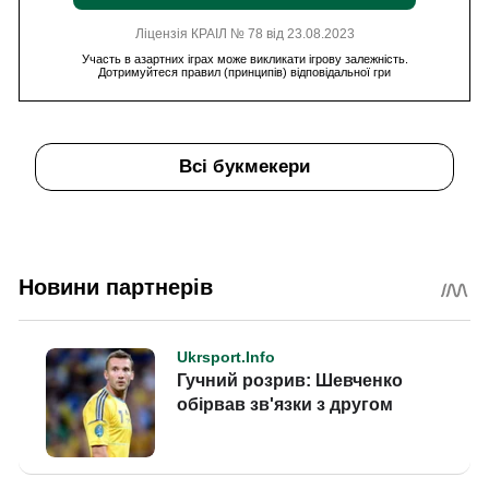
Ліцензія КРАІЛ № 78 від 23.08.2023
Участь в азартних іграх може викликати ігрову залежність.
Дотримуйтеся правил (принципів) відповідальної гри
Всі букмекери