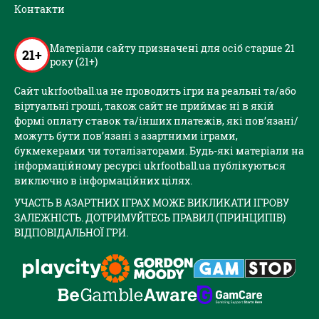
Контакти
Матеріали сайту призначені для осіб старше 21
21+
року (21+)
Сайт ukrfootball.ua не проводить ігри на реальні та/або
віртуальні гроші, також сайт не приймає ні в якій
формі оплату ставок та/інших платежів, які пов’язані/
можуть бути пов’язані з азартними іграми,
букмекерами чи тоталізаторами. Будь-які матеріали на
інформаційному ресурсі ukrfootball.ua публікуються
виключно в інформаційних цілях.
УЧАСТЬ В АЗАРТНИХ ІГРАХ МОЖЕ ВИКЛИКАТИ ІГРОВУ
ЗАЛЕЖНІСТЬ. ДОТРИМУЙТЕСЬ ПРАВИЛ (ПРИНЦИПІВ)
ВІДПОВІДАЛЬНОЇ ГРИ.