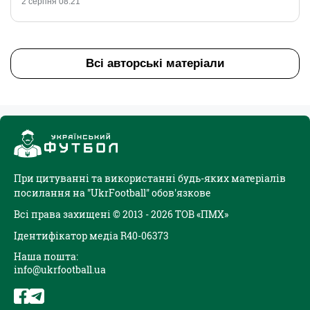
2 серпня 08:21
Всі авторські матеріали
При цитуванні та використанні будь-яких матеріалів
посилання на "UkrFootball" обов'язкове
Всі права захищені © 2013 - 2026 ТОВ «ПМХ»
Ідентифікатор медіа R40-06373
Наша пошта:
info@ukrfootball.ua