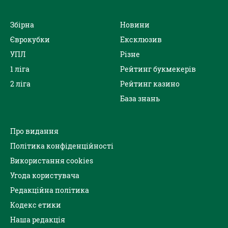
Збірна
Новини
Єврокубки
Ексклюзив
УПЛ
Різне
1 ліга
Рейтинг букмекерів
2 ліга
Рейтинг казино
База знань
Про видання
Політика конфіденційності
Використання cookies
Угода користувача
Редакційна політика
Кодекс етики
Наша редакція