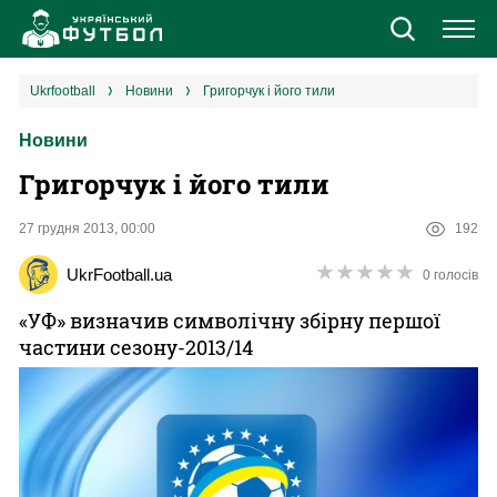
Новини
ukrfootball
новини
Григорчук і його тили
Новини
Збірна
Григорчук і його тили
Єврокубки
27 грудня 2013, 00:00
192
УПЛ
★
★
★
★
★
★
★
★
★
★
UkrFootball.ua
0 голосів
1 ліга
«УФ» визначив символічну збірну першої
частини сезону-2013/14
2 ліга
Різне
Букмекери