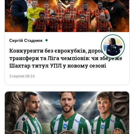
Сергій Стаднюк
Конкуренти без єврокубків, дорогі
трансфери та Ліга чемпіонів: чи збереже
Шахтар титул УПЛ у новому сезоні
3 серпня 08:14