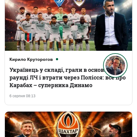
Кирило Круторогов
Українець у складі, грали в основному
раунді ЛЧ і втрати через Полісся: все про
Карабах – суперника Динамо
6 серпня 08:13