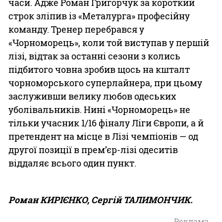
часи. Адже Роман Григорчук за короткий
строк зліпив із «Металурга» професійну
команду. Тренер перебрався у
«Чорноморець», коли той виступав у першій
лізі, відтак за останні сезони з колись
підбитого човна зробив щось на кшталт
чорноморського суперлайнера, при цьому
заслуживши велику любов одеських
уболівальників. Нині «Чорноморець» не
тільки учасник 1/16 фіналу Ліги Європи, а й
претендент на місце в Лізі чемпіонів — од
другої позиції в прем’єр-лізі одеситів
віддаляє всього один пункт.
Роман КИРІЄНКО, Сергій ТАЛИМОНЧИК.
Реклама