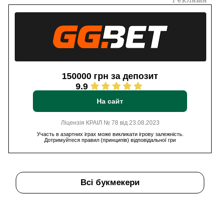
150000 грн за депозит
9.9
На сайт
Ліцензія КРАІЛ № 78 від 23.08.2023
Участь в азартних іграх може викликати ігрову залежність.
Дотримуйтеся правил (принципів) відповідальної гри
Всі букмекери