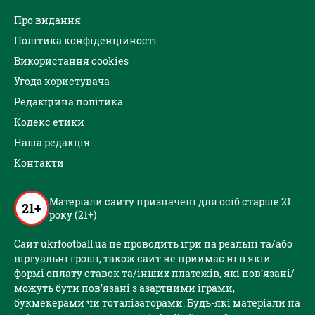
Про видання
Політика конфіденційності
Використання cookies
Угода користувача
Редакційна політика
Кодекс етики
Наша редакція
Контакти
Матеріали сайту призначені для осіб старше 21
21+
року (21+)
Сайт ukrfootball.ua не проводить ігри на реальні та/або
віртуальні гроші, також сайт не приймає ні в якій
формі оплату ставок та/інших платежів, які пов’язані/
можуть бути пов’язані з азартними іграми,
букмекерами чи тоталізаторами. Будь-які матеріали на