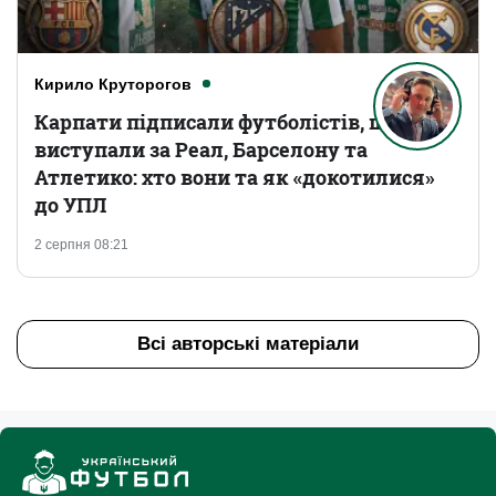
Кирило Круторогов
Карпати підписали футболістів, що
виступали за Реал, Барселону та
Атлетико: хто вони та як «докотилися»
до УПЛ
2 серпня 08:21
Всі авторські матеріали