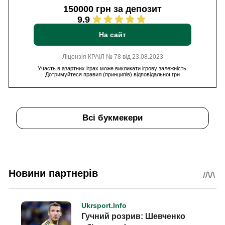
150000 грн за депозит
9.9
На сайт
Ліцензія КРАІЛ № 78 від 23.08.2023
Участь в азартних іграх може викликати ігрову залежність.
Дотримуйтеся правил (принципів) відповідальної гри
Всі букмекери