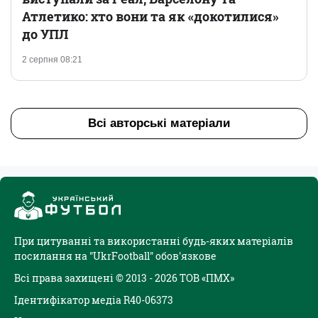
Атлетико: хто вони та як «докотилися»
до УПЛ
2 серпня 08:21
Всі авторські матеріали
При цитуванні та використанні будь-яких матеріалів
посилання на "UkrFootball" обов'язкове
Всі права захищені © 2013 - 2026 ТОВ «ПМХ»
Ідентифікатор медіа R40-06373