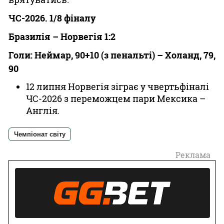
ЧС-2026. 1/8 фіналу
Бразилія – Норвегія 1:2
Голи: Неймар, 90+10 (з пенальті) – Холанд, 79,
90
12 липня Норвегія зіграє у чвертьфіналі
ЧС-2026 з переможцем пари Мексика –
Англія.
Чемпіонат світу
Реклама