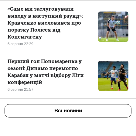
«Саме ми заслуговували
виходу в наступний раунд»:
Кравченко висловився про
поразку Полісся від
Копенгагену
6 серпня 22:29
Перший гол Пономаренка у
сезоні: Динамо перемогло
Карабах у матчі відбору Ліги
конференцій
6 серпня 21:57
Всі новини