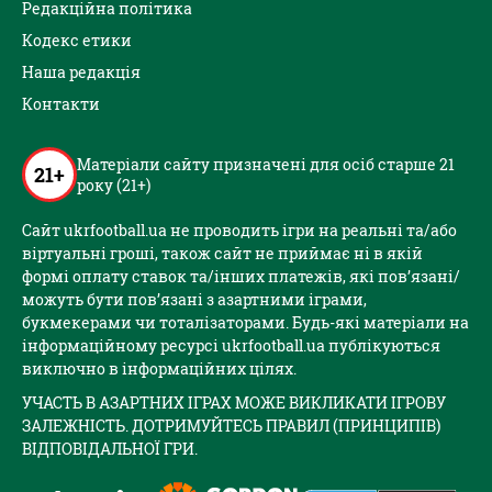
Редакційна політика
Кодекс етики
Наша редакція
Контакти
Матеріали сайту призначені для осіб старше 21
21+
року (21+)
Сайт ukrfootball.ua не проводить ігри на реальні та/або
віртуальні гроші, також сайт не приймає ні в якій
формі оплату ставок та/інших платежів, які пов’язані/
можуть бути пов’язані з азартними іграми,
букмекерами чи тоталізаторами. Будь-які матеріали на
інформаційному ресурсі ukrfootball.ua публікуються
виключно в інформаційних цілях.
УЧАСТЬ В АЗАРТНИХ ІГРАХ МОЖЕ ВИКЛИКАТИ ІГРОВУ
ЗАЛЕЖНІСТЬ. ДОТРИМУЙТЕСЬ ПРАВИЛ (ПРИНЦИПІВ)
ВІДПОВІДАЛЬНОЇ ГРИ.