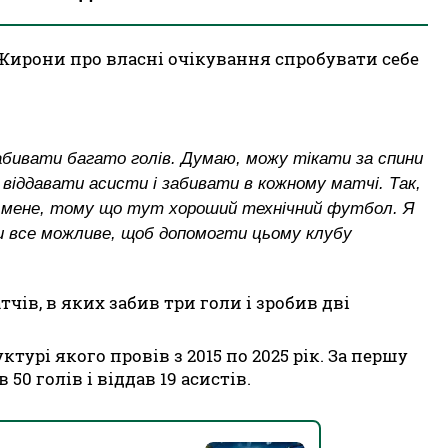
Жирони про власні очікування спробувати себе
забивати багато голів. Думаю, можу тікати за спини
 віддавати асисти і забивати в кожному матчі. Так,
ля мене, тому що тут хороший технічний футбол. Я
и все можливе, щоб допомогти цьому клубу
чів, в яких забив три голи і зробив дві
турі якого провів з 2015 по 2025 рік. За першу
 50 голів і віддав 19 асистів.