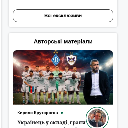
Всі ексклюзиви
Авторські матеріали
Кирило Круторогов
Українець у складі, грали в