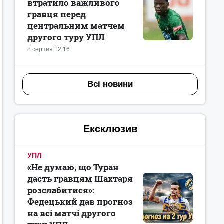
втратило важливого
гравця перед
центральним матчем
другого туру УПЛ
8 серпня 12:16
Всі новини
Ексклюзив
УПЛ
«Не думаю, що Туран
дасть гравцям Шахтаря
розслабитися»:
Федецький дав прогноз
на всі матчі другого