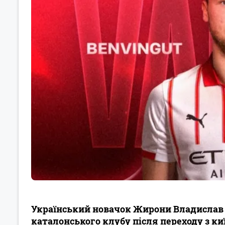
Український новачок Жирони Владислав 
каталонського клубу після переходу з ки