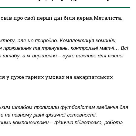
вів про свої перші дні біля керма Металіста.
ктеру, але це природно. Комплектація команди,
для проживання та тренувань, контрольні матчі… Всі
штабу, а їх вирішення – дуже важливе для якісної
я у дуже гарних умовах на закарпатських
рським штабом прописали футболістам завдання для
е на певному рівні фізичної готовності.
вними компонентами – фізична підготовка, робота