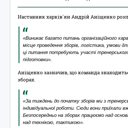
Наставник харків'ян Андрій Аніщенко розпо
«Виникає багато питань організаційного хара
місце проведення зборів, логістика, умови 
ці питання потребують участі тренерського 
підготовки».
Аніщенко зазначив, що команда знаходитьс
зборах.
«За тиждень до початку зборів ми з трене
індивідуальної роботи. Сюди вони приїхали вж
Безпосередньо на зборах працюємо над осно
над технікою, тактикою».