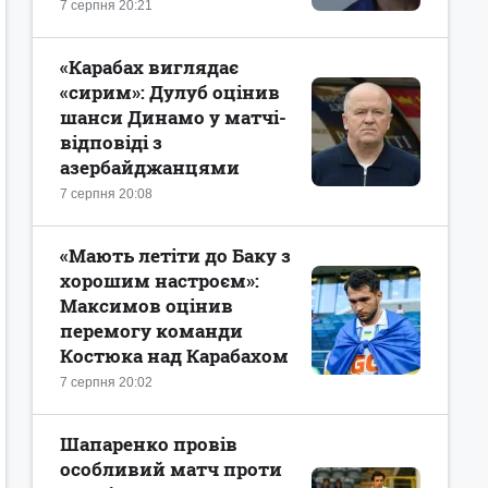
7 серпня 20:21
«Карабах виглядає
«сирим»: Дулуб оцінив
шанси Динамо у матчі-
відповіді з
азербайджанцями
7 серпня 20:08
«Мають летіти до Баку з
хорошим настроєм»:
Максимов оцінив
перемогу команди
Костюка над Карабахом
7 серпня 20:02
Шапаренко провів
особливий матч проти