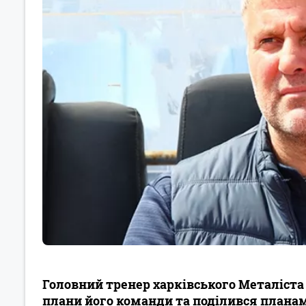
Головний тренер харківського Металіста
плани його команди та поділився планами