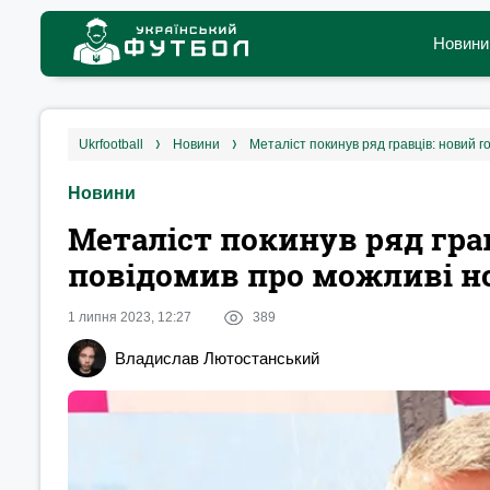
Новини
ukrfootball
новини
Металіст покинув ряд гравців: новий 
Новини
Металіст покинув ряд гра
повідомив про можливі но
1 липня 2023, 12:27
389
Владислав Лютостанський