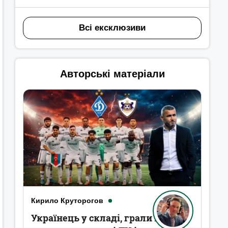
Всі ексклюзиви
Авторські матеріали
Кирило Круторогов
Українець у складі, грали в