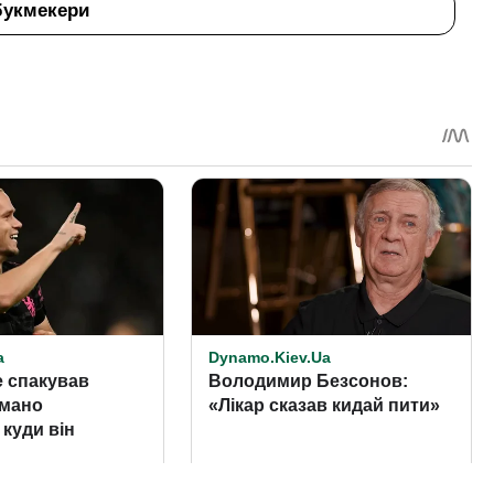
букмекери