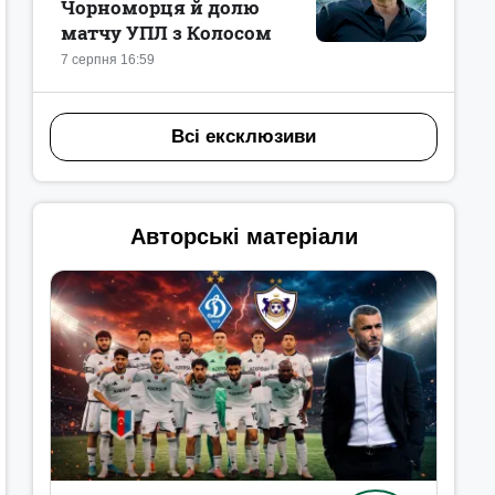
Чорноморця й долю
матчу УПЛ з Колосом
7 серпня 16:59
Всі ексклюзиви
Авторські матеріали