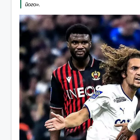
його».