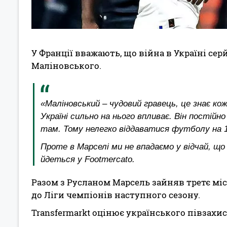
У Франції вважають, що війна в Україні се
Маліновського.
«Маліновський – чудовий гравець, це знає кож
Україні сильно на нього впливає. Він постійн
там. Тому нелегко віддаватися футболу на 
Проте в Марселі ми не впадаємо у відчай, що 
йдеться у Footmercato.
Разом з Русланом Марсель зайняв третє місц
до Ліги чемпіонів наступного сезону.
Transfermarkt оцінює українського півзахис