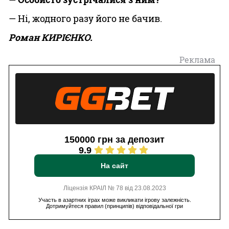
— Ні, жодного разу його не бачив.
Роман КИРІЄНКО.
Реклама
150000 грн за депозит
9.9
На сайт
Ліцензія КРАІЛ № 78 від 23.08.2023
Участь в азартних іграх може викликати ігрову залежність.
Дотримуйтеся правил (принципів) відповідальної гри