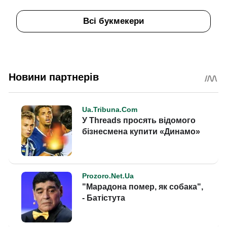
Всі букмекери