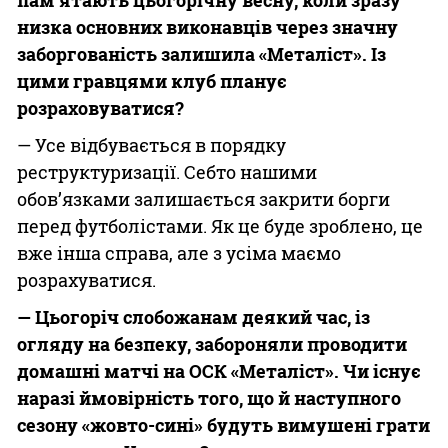
низка
основних виконавців через значну
заборгованість залишила «Металіст». Із
цими гравцями
клуб планує
розраховуватися?
— Усе відбувається в порядку
реструктуризації. Себто нашими
обов’язками залишається закрити борги
перед футболістами. Як це буде зроблено, це
вже інша справа, але з усіма маємо
розрахуватися.
—
Цьогоріч слобожанам деякий час, із
огляду на безпеку, забороняли
проводити
домашні матчі на ОСК «Металіст». Чи існує
наразі
ймовірність того, що й наступного
сезону «жовто-сині» будуть вимушені грати