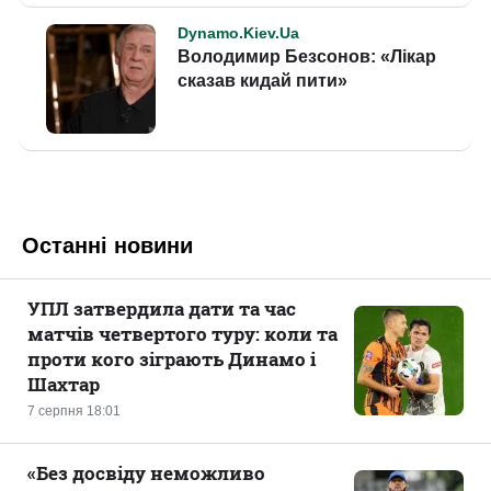
Останні новини
УПЛ затвердила дати та час
матчів четвертого туру: коли та
проти кого зіграють Динамо і
Шахтар
7 серпня 18:01
«Без досвіду неможливо