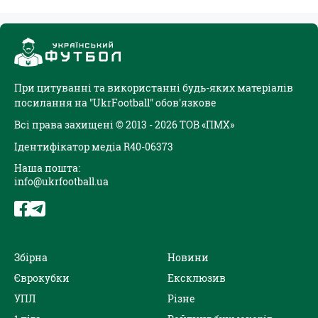
При цитуванні та використанні будь-яких матеріалів
посилання на "UkrFootball" обов'язкове
Всі права захищені © 2013 - 2026 ТОВ «ПМХ»
Ідентифікатор медіа R40-06373
Наша пошта:
info@ukrfootball.ua
Збірна
Новини
Єврокубки
Ексклюзив
УПЛ
Різне