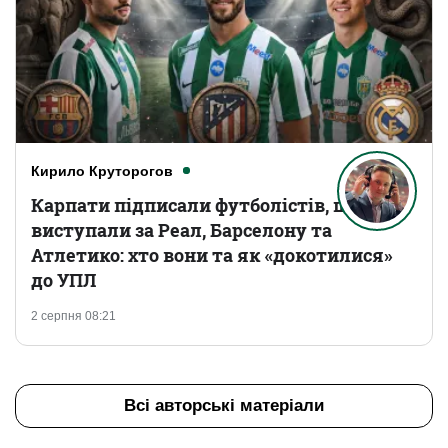
Кирило Круторогов
Карпати підписали футболістів, що
виступали за Реал, Барселону та
Атлетико: хто вони та як «докотилися»
до УПЛ
2 серпня 08:21
Всі авторські матеріали