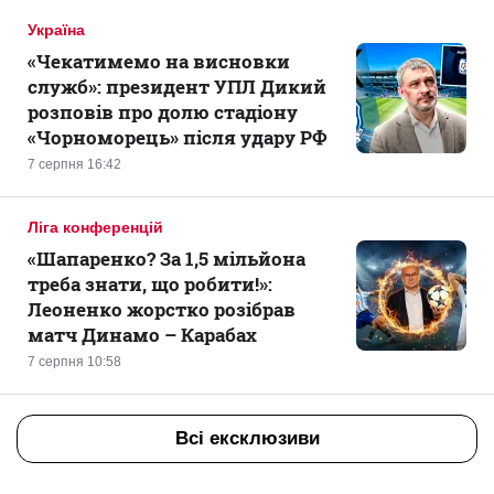
Україна
«Чекатимемо на висновки
служб»: президент УПЛ Дикий
розповів про долю стадіону
«Чорноморець» після удару РФ
7 серпня 16:42
Ліга конференцій
«Шапаренко? За 1,5 мільйона
треба знати, що робити!»:
Леоненко жорстко розібрав
матч Динамо – Карабах
7 серпня 10:58
Всі ексклюзиви