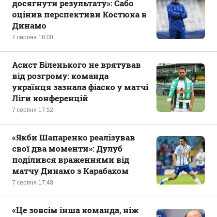
досягнути результату»: Сабо
оцінив перспективи Костюка в
Динамо
7 серпня 18:00
Асист Біленького не врятував
від розгрому: команда
українця зазнала фіаско у матчі
Ліги конференцій
7 серпня 17:52
«Якби Шапаренко реалізував
свої два моменти»: Дулуб
поділився враженнями від
матчу Динамо з Карабахом
7 серпня 17:48
«Це зовсім інша команда, ніж