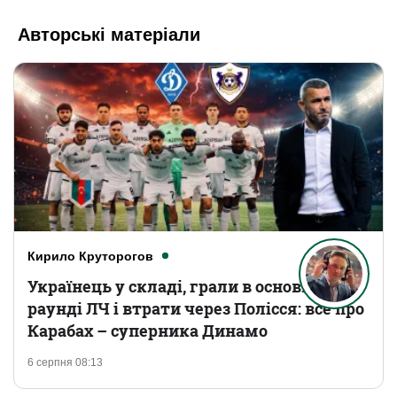
Авторські матеріали
Кирило Круторогов
Українець у складі, грали в основному
раунді ЛЧ і втрати через Полісся: все про
Карабах – суперника Динамо
6 серпня 08:13