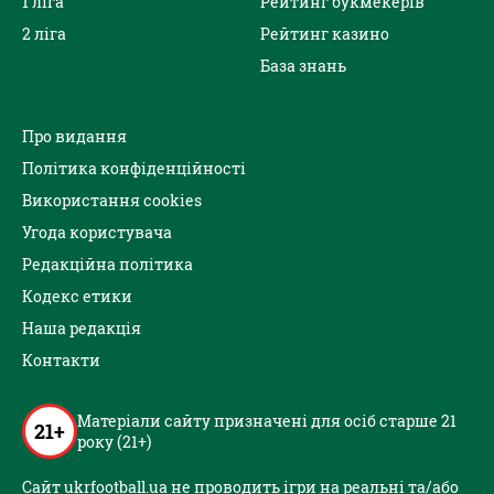
1 ліга
Рейтинг букмекерів
2 ліга
Рейтинг казино
База знань
Про видання
Політика конфіденційності
Використання cookies
Угода користувача
Редакційна політика
Кодекс етики
Наша редакція
Контакти
Матеріали сайту призначені для осіб старше 21
21+
року (21+)
Сайт ukrfootball.ua не проводить ігри на реальні та/або