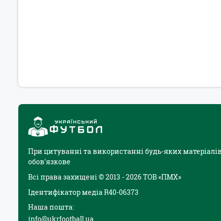
При цитуванні та використанні будь-яких матеріалів
обов'язкове
Всі права захищені © 2013 - 2026 ТОВ «ПМХ»
Ідентифікатор медіа R40-06373
Наша пошта:
info@ukrfootball.ua