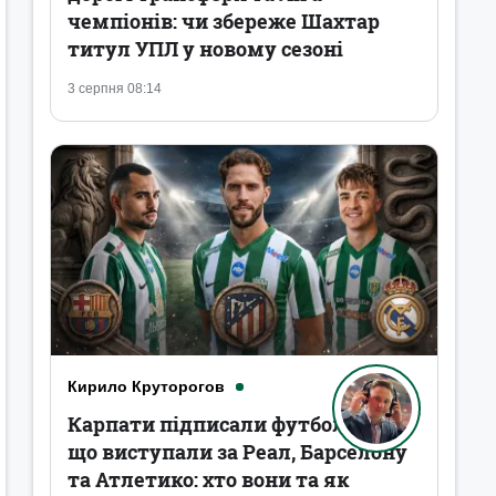
чемпіонів: чи збереже Шахтар
титул УПЛ у новому сезоні
3 серпня 08:14
Кирило Круторогов
Карпати підписали футболістів,
що виступали за Реал, Барселону
та Атлетико: хто вони та як