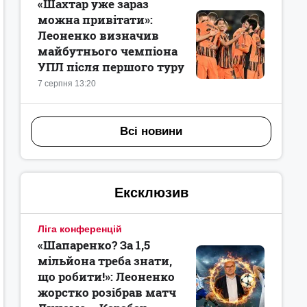
«Шахтар уже зараз
можна привітати»:
Леоненко визначив
майбутнього чемпіона
УПЛ після першого туру
7 серпня 13:20
Всі новини
Ексклюзив
Ліга конференцій
«Шапаренко? За 1,5
мільйона треба знати,
що робити!»: Леоненко
жорстко розібрав матч