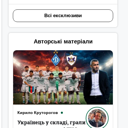
Всі ексклюзиви
Авторські матеріали
Кирило Круторогов
Українець у складі, грали в