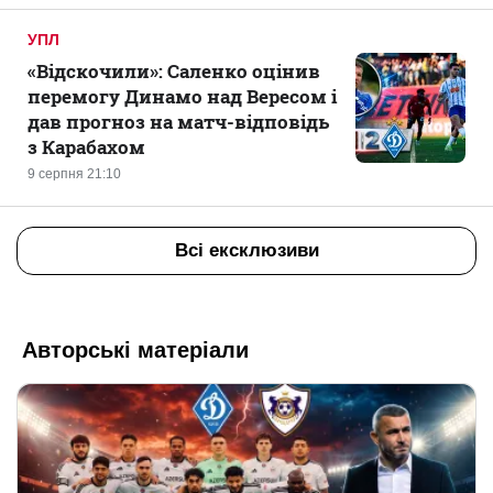
УПЛ
«Відскочили»: Саленко оцінив
перемогу Динамо над Вересом і
дав прогноз на матч-відповідь
з Карабахом
9 серпня 21:10
Всі ексклюзиви
Авторські матеріали