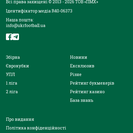
Всі права захищені © 2013 - 2026 ТОВ «ПМХ»
Ідентифікатор медіа R40-06373
Наша пошта:
info@ukrfootball.ua
Збірна
Новини
Єврокубки
Ексклюзив
УПЛ
Різне
1 ліга
Рейтинг букмекерів
2 ліга
Рейтинг казино
База знань
Про видання
Політика конфіденційності