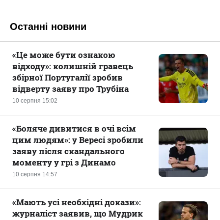
Останні новини
«Це може бути ознакою
відходу»: колишній гравець
збірної Португалії зробив
відверту заяву про Трубіна
10 серпня 15:02
«Боляче дивитися в очі всім
цим людям»: у Вересі зробили
заяву після скандального
моменту у грі з Динамо
10 серпня 14:57
«Мають усі необхідні докази»:
журналіст заявив, що Мудрик