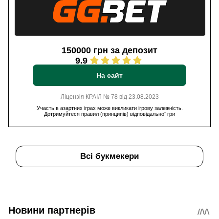
150000 грн за депозит
9.9
На сайт
Ліцензія КРАІЛ № 78 від 23.08.2023
Участь в азартних іграх може викликати ігрову залежність.
Дотримуйтеся правил (принципів) відповідальної гри
Всі букмекери