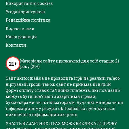
Використання cookies
Угода користувача
Редакційна політика
Кодекс етики
Наша редакція
Контакти
Матеріали сайту призначені для осіб старше 21
21+
року (21+)
Сайт ukrfootball.ua не проводить ігри на реальні та/або
віртуальні гроші, також сайт не приймає ні в якій
формі оплату ставок та/інших платежів, які пов’язані/
можуть бути пов’язані з азартними іграми,
букмекерами чи тоталізаторами. Будь-які матеріали на
інформаційному ресурсі ukrfootball.ua публікуються
виключно в інформаційних цілях.
УЧАСТЬ В АЗАРТНИХ ІГРАХ МОЖЕ ВИКЛИКАТИ ІГРОВУ