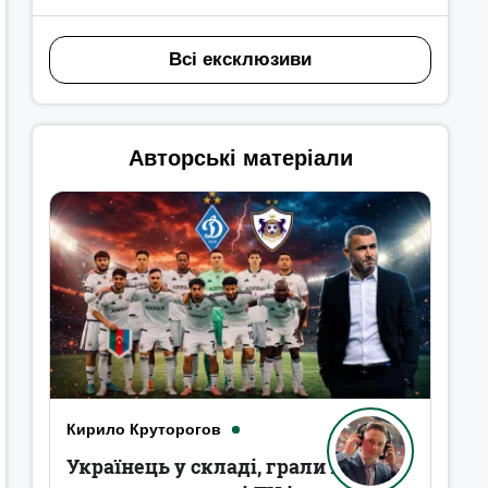
Всі ексклюзиви
Авторські матеріали
Кирило Круторогов
Українець у складі, грали в