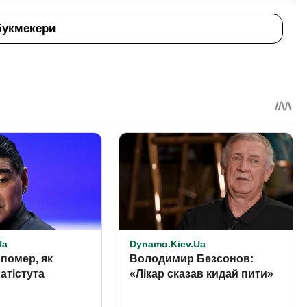
букмекери