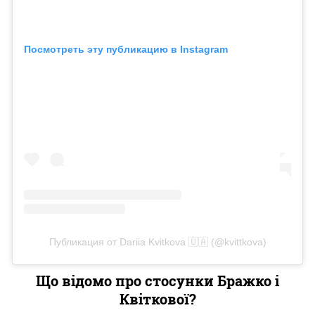
Посмотреть эту публикацию в Instagram
Публикация от Dariia Kvitkova 🇺🇦 (@kvittkova)
Що відомо про стосунки Бражко і
Квіткової?