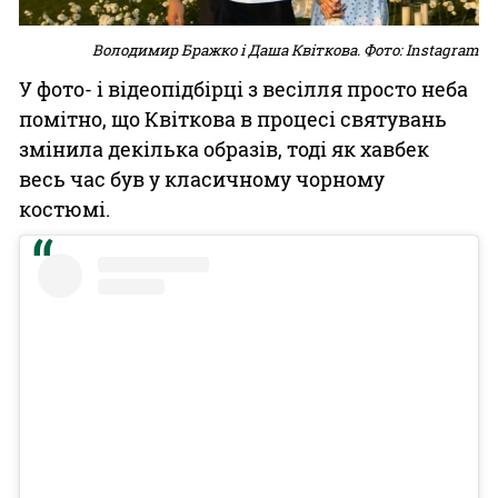
Володимир Бражко і Даша Квіткова. Фото: Instagram
У фото- і відеопідбірці з весілля просто неба
помітно, що Квіткова в процесі святувань
змінила декілька образів, тоді як хавбек
весь час був у класичному чорному
костюмі.