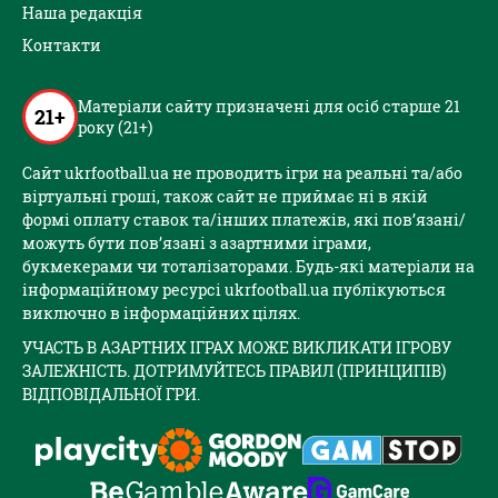
Наша редакція
Контакти
Матеріали сайту призначені для осіб старше 21
21+
року (21+)
Сайт ukrfootball.ua не проводить ігри на реальні та/або
віртуальні гроші, також сайт не приймає ні в якій
формі оплату ставок та/інших платежів, які пов’язані/
можуть бути пов’язані з азартними іграми,
букмекерами чи тоталізаторами. Будь-які матеріали на
інформаційному ресурсі ukrfootball.ua публікуються
виключно в інформаційних цілях.
УЧАСТЬ В АЗАРТНИХ ІГРАХ МОЖЕ ВИКЛИКАТИ ІГРОВУ
ЗАЛЕЖНІСТЬ. ДОТРИМУЙТЕСЬ ПРАВИЛ (ПРИНЦИПІВ)
ВІДПОВІДАЛЬНОЇ ГРИ.