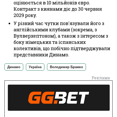
оцінюється в 10 мільйонів євро.
Контракт з киянами діє до 30 червня
2029 року.
У різний час чутки пов'язували його з
англійськими клубами (зокрема, з
Вулверхептоном), а також з інтересом з
боку німецьких та іспанських
колективів, що побічно підтверджували
представники Динамо.
Динамо
Україна
Володимир Бражко
Реклама