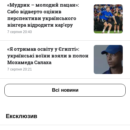
«Мудрик – молодий пацан»:
Сабо відверто оцінив
перспективи українського
вінгера відродити кар’єру
7 серпня 20:40
«Я отримав освіту у Єгипті»:
українські воїни взяли в полон
Мохамеда Салаха
7 серпня 20:21
Всі новини
Ексклюзив