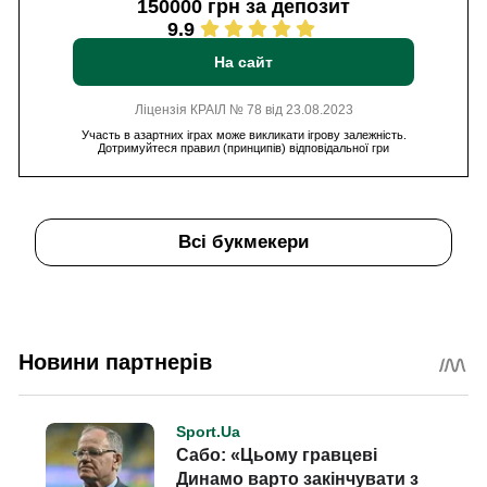
150000 грн за депозит
9.9
На сайт
Ліцензія КРАІЛ № 78 від 23.08.2023
Участь в азартних іграх може викликати ігрову залежність.
Дотримуйтеся правил (принципів) відповідальної гри
Всі букмекери