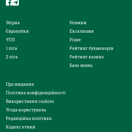
Збірна
Новини
Єврокубки
Ексклюзив
УПЛ
Різне
1 ліга
Рейтинг букмекерів
2 ліга
Рейтинг казино
База знань
Про видання
Політика конфіденційності
Використання cookies
Угода користувача
Редакційна політика
Кодекс етики