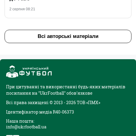
2 серпня 08:21
Всі авторські матеріали
При цитуванні та використанні будь-яких матеріалів
посилання на "UkrFootball" обов'язкове
Всі права захищені © 2013 - 2026 ТОВ «ПМХ»
Ідентифікатор медіа R40-06373
Наша пошта:
info@ukrfootball.ua