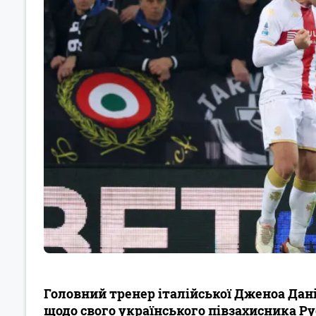
Головний тренер італійської Дженоа Дані
щодо свого українського півзахисника Р