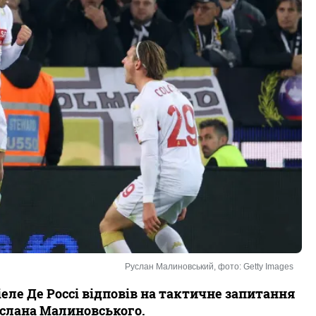
Руслан Малиновський, фото: Getty Images
еле Де Россі відповів на тактичне запитання
услана Малиновського.