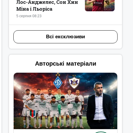
Лос-Анджелес, Сон Хин
Міна і Льоріса
5 серпня 08:23
Всі ексклюзиви
Авторські матеріали