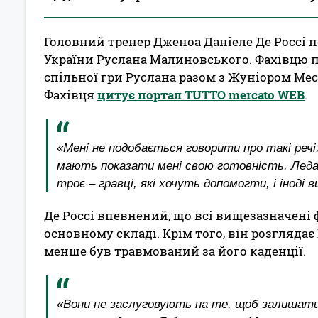
Головний тренер Дженоа Даніеле Де Россі п
України Руслана Малиновського. Фахівцю 
спільної гри Руслана разом з Жуніором Мес
Фахівця
цитує портал TUTTO mercato WEB
.
«Мені не подобається говорити про такі речі.
мають показати мені свою готовність. Ледар
троє – гравці, які хочуть допомогти, і іноді
Де Россі впевнений, що всі вищезазначені 
основному складі. Крім того, він розгляда
менше був травмований за його каденції.
«Вони не заслуговують на те, щоб залишатис