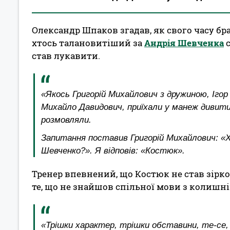
Олександр Шпаков згадав, як свого часу бр
хтось талановитіший за
Андрія Шевченка
с
став лукавити.
«Якось Григорій Михайлович з дружиною, Ігор
Михайло Давидович, приїхали у манеж дивитис
розмовляли.
Запитання поставив Григорій Михайлович: «Х
Шевченко?». Я відповів: «Костюк».
Тренер впевнений, що Костюк не став зірко
те, що не знайшов спільної мови з колиш
«Трішки характер, трішки обставини, те-се,