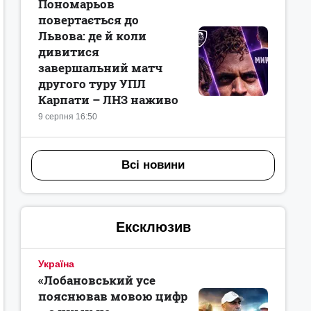
Пономарьов
повертається до
Львова: де й коли
дивитися
завершальний матч
другого туру УПЛ
Карпати – ЛНЗ наживо
9 серпня 16:50
Всі новини
Ексклюзив
Україна
«Лобановський усе
пояснював мовою цифр