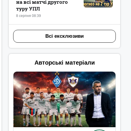
на всі матчі другого
туру УПЛ
8 серпня 08:39
Всі ексклюзиви
Авторські матеріали