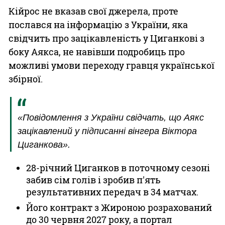
Кійрос не вказав свої джерела, проте
послався на інформацію з України, яка
свідчить про зацікавленість у Циганкові з
боку Аякса, не навівши подробиць про
можливі умови переходу гравця української
збірної.
«Повідомлення з України свідчать, що Аякс
зацікавлений у підписанні вінгера Віктора
Циганкова».
28-річний Циганков в поточному сезоні
забив сім голів і зробив п'ять
результативних передач в 34 матчах.
Його контракт з Жироною розрахований
до 30 червня 2027 року, а портал