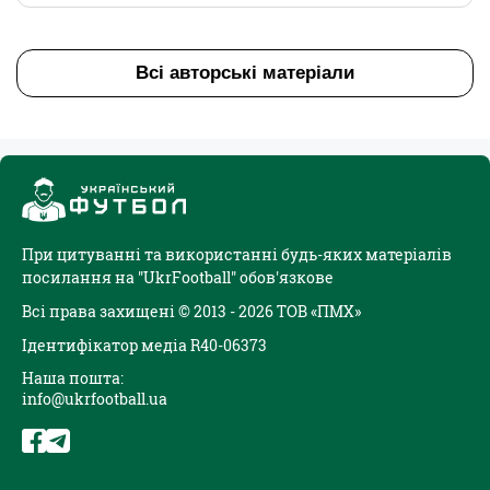
Всі авторські матеріали
При цитуванні та використанні будь-яких матеріалів
посилання на "UkrFootball" обов'язкове
Всі права захищені © 2013 - 2026 ТОВ «ПМХ»
Ідентифікатор медіа R40-06373
Наша пошта:
info@ukrfootball.ua