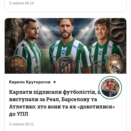
3 серпня 08:14
Кирило Круторогов
Карпати підписали футболістів, що
виступали за Реал, Барселону та
Атлетико: хто вони та як «докотилися»
до УПЛ
2 серпня 08:21