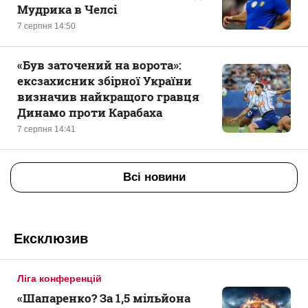
Мудрика в Челсі
7 серпня 14:50
«Був заточений на ворота»:
ексзахисник збірної України
визначив найкращого гравця
Динамо проти Карабаха
7 серпня 14:41
Всі новини
Ексклюзив
Ліга конференцій
«Шапаренко? За 1,5 мільйона