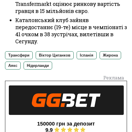
Transfermarkt оцінює ринкову вартість
гравця в 15 мільйонів євро.
Каталонський клуб зайняв
передостаннє (19-те) місце в чемпіонаті з
41 очком в 38 зустрічах, вилетівши в
Сегунду.
Трансфери
Віктор Циганков
Іспанія
Жирона
Аякс
Нідерланди
Реклама
150000 грн за депозит
9.9