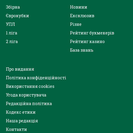
Збірна
Новини
Єврокубки
Ексклюзив
УПЛ
Різне
1 ліга
Рейтинг букмекерів
2 ліга
Рейтинг казино
База знань
Про видання
Політика конфіденційності
Використання cookies
Угода користувача
Редакційна політика
Кодекс етики
Наша редакція
Контакти