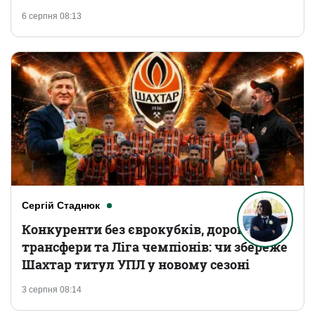
6 серпня 08:13
Сергій Стаднюк
Конкуренти без єврокубків, дорогі
трансфери та Ліга чемпіонів: чи збереже
Шахтар титул УПЛ у новому сезоні
3 серпня 08:14