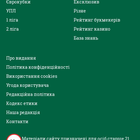
Єврокубки
Ексклюзив
УПЛ
Різне
1 ліга
Рейтинг букмекерів
2 ліга
Рейтинг казино
База знань
Про видання
Політика конфіденційності
Використання cookies
Угода користувача
Редакційна політика
Кодекс етики
Наша редакція
Контакти
Матеріали сайту призначені для осіб старше 21