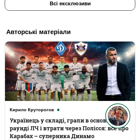
Всі ексклюзиви
Авторські матеріали
Кирило Круторогов
Українець у складі, грали в основному
раунді ЛЧ і втрати через Полісся: все про
Карабах – суперника Динамо