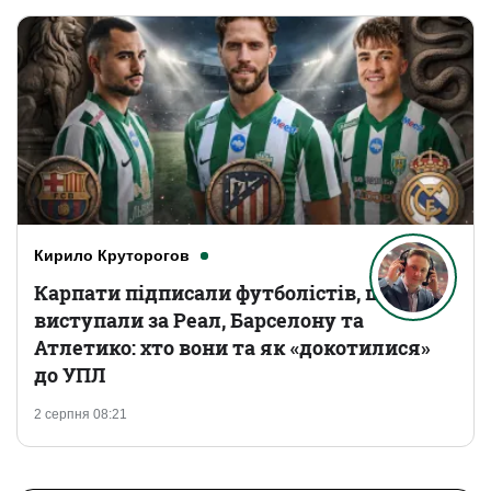
Кирило Круторогов
Карпати підписали футболістів, що
виступали за Реал, Барселону та
Атлетико: хто вони та як «докотилися»
до УПЛ
2 серпня 08:21