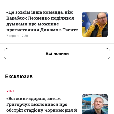
«Це зовсім інша команда, ніж
Карабах»: Леоненко поділився
думками про можливе
протистояння Динамо з Твенте
7 серпня 17:39
Всі новини
Ексклюзив
УПЛ
«Всі живі-здорові, але...»:
Григорчук висловився про
обстріл стадіону Чорноморця й