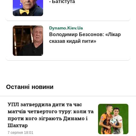
Останні новини
УПЛ затвердила дати та час
матчів четвертого туру: коли та
проти кого зіграють Динамо і
Шахтар
7 серпня 18:01