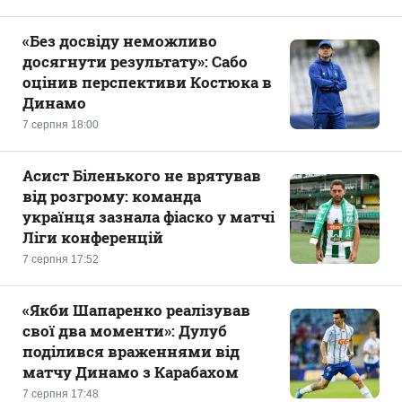
«Без досвіду неможливо
досягнути результату»: Сабо
оцінив перспективи Костюка в
Динамо
7 серпня 18:00
Асист Біленького не врятував
від розгрому: команда
українця зазнала фіаско у матчі
Ліги конференцій
7 серпня 17:52
«Якби Шапаренко реалізував
свої два моменти»: Дулуб
поділився враженнями від
матчу Динамо з Карабахом
7 серпня 17:48