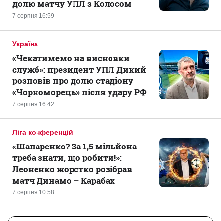
долю матчу УПЛ з Колосом
7 серпня 16:59
Україна
«Чекатимемо на висновки
служб»: президент УПЛ Дикий
розповів про долю стадіону
«Чорноморець» після удару РФ
7 серпня 16:42
Ліга конференцій
«Шапаренко? За 1,5 мільйона
треба знати, що робити!»:
Леоненко жорстко розібрав
матч Динамо – Карабах
7 серпня 10:58