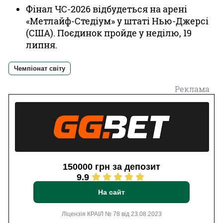
Фінал ЧС-2026 відбудеться на арені
«Метлайф-Стедіум» у штаті Нью-Джерсі
(США). Поєдинок пройде у неділю, 19
липня.
Чемпіонат світу
Реклама
150000 грн за депозит
9.9
На сайт
Ліцензія КРАІЛ № 78 від 23.08.2023