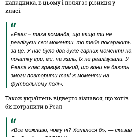
нападника, в цьому і полягає різниця у
класі.
«Реал – така команда, що якщо ти не
реалізуєш свої моменти, то тебе покарають
за це. У нас було два дуже гарних моменти на
початку гри, ми, на жаль, їх не реалізували. У
Реала клас гравців такий, що вони не дають
змоги повторити такі ж моменти на
футбольному полі».
Також українець відверто зізнався, що хотів
би потрапити в Реал.
«Все можливо, чому ні? Хотілося б», — сказав