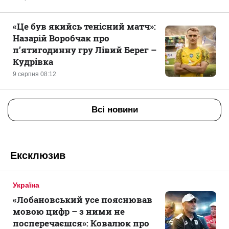
«Це був якийсь тенісний матч»:
Назарій Воробчак про
п’ятигодинну гру Лівий Берег –
Кудрівка
9 серпня 08:12
Всі новини
Ексклюзив
Україна
«Лобановський усе пояснював
мовою цифр – з ними не
посперечаєшся»: Ковалюк про