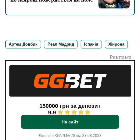
Артем Довбик
Реал Мадрид
Іспанія
Жирона
Реклама
150000 грн за депозит
9.9
На сайт
Ліцензія КРАІЛ № 78 від 23.08.2023