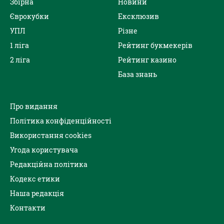
Збірна
Новини
Єврокубки
Ексклюзив
УПЛ
Різне
1 ліга
Рейтинг букмекерів
2 ліга
Рейтинг казино
База знань
Про видання
Політика конфіденційності
Використання cookies
Угода користувача
Редакційна політика
Кодекс етики
Наша редакція
Контакти