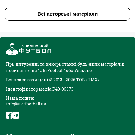
Всі авторські матеріали
При цитуванні та використанні будь-яких матеріалів
посилання на "UkrFootball" обов'язкове
Всі права захищені © 2013 - 2026 ТОВ «ПМХ»
Ідентифікатор медіа R40-06373
Наша пошта:
info@ukrfootball.ua