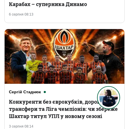
Карабах – суперника Динамо
6 серпня 08:13
Сергій Стаднюк
Конкуренти без єврокубків, дорогі
трансфери та Ліга чемпіонів: чи збереже
Шахтар титул УПЛ у новому сезоні
3 серпня 08:14