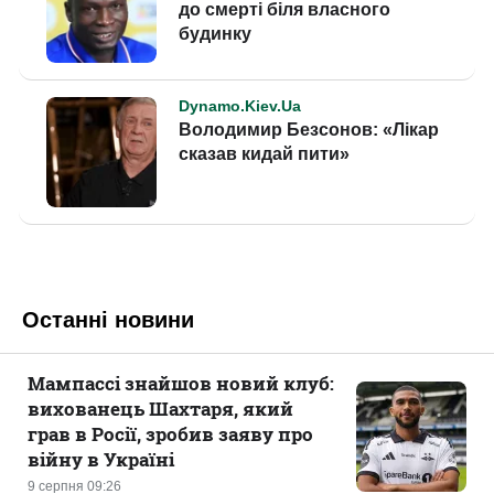
Останні новини
Мампассі знайшов новий клуб:
вихованець Шахтаря, який
грав в Росії, зробив заяву про
війну в Україні
9 серпня 09:26