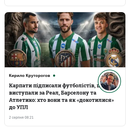
Кирило Круторогов
Карпати підписали футболістів, що
виступали за Реал, Барселону та
Атлетико: хто вони та як «докотилися»
до УПЛ
2 серпня 08:21