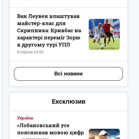
Ван Леувен влаштував
майстер-клас для
Скрипника: Кривбас на
характері переміг Зорю
в другому турі УПЛ
9 серпня 14:50
Всі новини
Ексклюзив
Україна
«Лобановський усе
пояснював мовою цифр