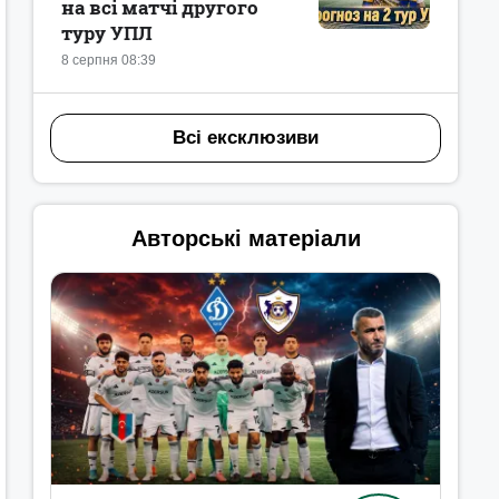
на всі матчі другого
туру УПЛ
8 серпня 08:39
Всі ексклюзиви
Авторські матеріали