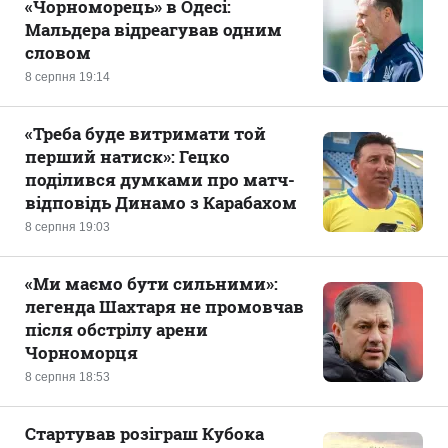
«Чорноморець» в Одесі:
Мальдера відреагував одним
словом
8 серпня 19:14
«Треба буде витримати той
перший натиск»: Гецко
поділився думками про матч-
відповідь Динамо з Карабахом
8 серпня 19:03
«Ми маємо бути сильними»:
легенда Шахтаря не промовчав
після обстрілу арени
Чорноморця
8 серпня 18:53
Стартував розіграш Кубока