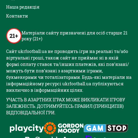
Наша редакція
Контакти
Матеріали сайту призначені для осіб старше 21
21+
року (21+)
Сайт ukrfootball.ua не проводить ігри на реальні та/або
віртуальні гроші, також сайт не приймає ні в якій
формі оплату ставок та/інших платежів, які пов’язані/
можуть бути пов’язані з азартними іграми,
букмекерами чи тоталізаторами. Будь-які матеріали на
інформаційному ресурсі ukrfootball.ua публікуються
виключно в інформаційних цілях.
УЧАСТЬ В АЗАРТНИХ ІГРАХ МОЖЕ ВИКЛИКАТИ ІГРОВУ
ЗАЛЕЖНІСТЬ. ДОТРИМУЙТЕСЬ ПРАВИЛ (ПРИНЦИПІВ)
ВІДПОВІДАЛЬНОЇ ГРИ.