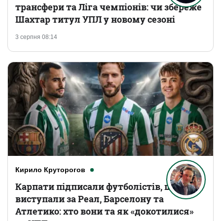
трансфери та Ліга чемпіонів: чи збереже
Шахтар титул УПЛ у новому сезоні
3 серпня 08:14
Кирило Круторогов
Карпати підписали футболістів, що
виступали за Реал, Барселону та
Атлетико: хто вони та як «докотилися»