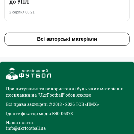
до УПЛ
2 серпня 08:21
Всі авторські матеріали
При цитуванні та використанні будь-яких матеріалів
посилання на "UkrFootball" обов'язкове
Всі права захищені © 2013 - 2026 ТОВ «ПМХ»
Ідентифікатор медіа R40-06373
Наша пошта:
info@ukrfootball.ua