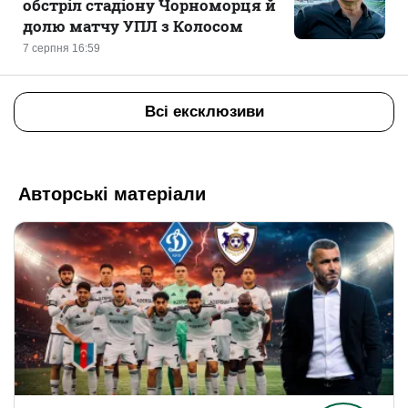
обстріл стадіону Чорноморця й
долю матчу УПЛ з Колосом
7 серпня 16:59
Всі ексклюзиви
Авторські матеріали