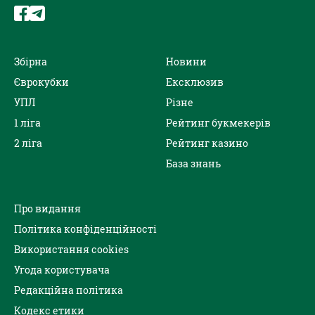
Збірна
Новини
Єврокубки
Ексклюзив
УПЛ
Різне
1 ліга
Рейтинг букмекерів
2 ліга
Рейтинг казино
База знань
Про видання
Політика конфіденційності
Використання cookies
Угода користувача
Редакційна політика
Кодекс етики