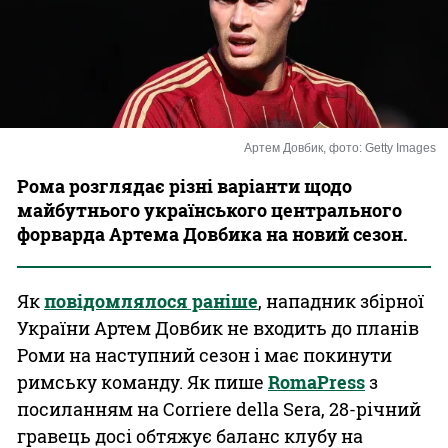
Казино
Артем Довбик, фото: Getty Images
Рома розглядає різні варіанти щодо
майбутнього українського центрального
форварда Артема Довбика на новий сезон.
Як
повідомлялося раніше
, нападник збірної
України Артем Довбик не входить до планів
Роми на наступний сезон і має покинути
римську команду. Як пише
RomaPress
з
посиланням на Corriere della Sera, 28-річний
гравець досі обтяжує баланс клубу на