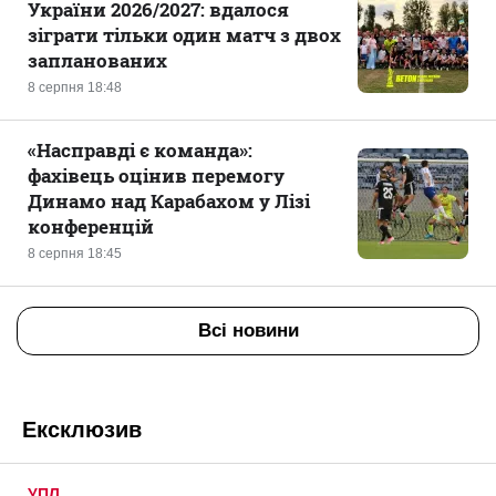
України 2026/2027: вдалося
зіграти тільки один матч з двох
запланованих
8 серпня 18:48
«Насправді є команда»:
фахівець оцінив перемогу
Динамо над Карабахом у Лізі
конференцій
8 серпня 18:45
Всі новини
Ексклюзив
УПЛ