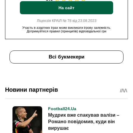
На сайт
Ліцензія КРАІЛ № 78 від 23.08.2023
Участь в азартних іграх може викликати ігрову залежність.
Дотримуйтеся правил (принципів) відповідальної гри
Всі букмекери