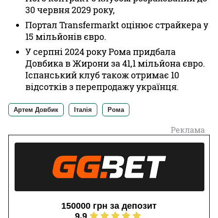
30 червня 2029 року,
Портал Transfermarkt оцінює страйкера у
15 мільйонів євро.
У серпні 2024 року Рома придбала
Довбика в Жирони за 41,1 мільйона євро.
Іспанський клуб також отримає 10
відсотків з перепродажу українця.
Артем Довбик
Італія
Рома
Реклама
150000 грн за депозит
9.9