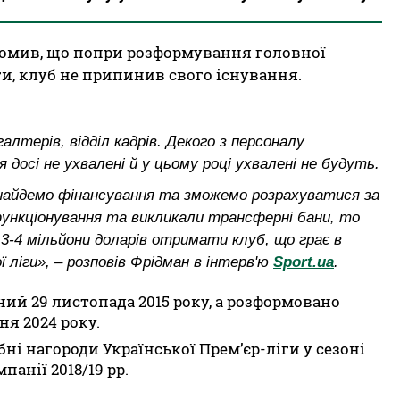
домив, що попри розформування головної
ги, клуб не припинив свого існування.
лтерів, відділ кадрів. Декого з персоналу
досі не ухвалені й у цьому році ухвалені не будуть.
 знайдемо фінансування та зможемо розрахуватися за
и функціонування та викликали трансферні бани, то
3-4 мільйони доларів отримати клуб, що грає в
 ліги», – розповів Фрідман в інтерв'ю
Sport.ua
.
ий 29 листопада 2015 року, а розформовано
ня 2024 року.
і нагороди Української Прем’єр-ліги у сезоні
панії 2018/19 рр.