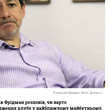
В’ячеслав Фрідман. Фото: Дніпро-1
в Фрідман розповів, чи варто
родження клубу у найближчому майбутньому.