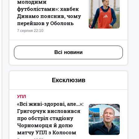
молодими
футболістами»: хавбек
Динамо пояснив, чому
перейшов у Оболонь
7 серпня 22:10
Всі новини
Ексклюзив
УПЛ
«Всі живі-здорові, але...»:
Григорчук висловився
про обстріл стадіону
Чорноморця й долю
матчу УПЛ з Колосом