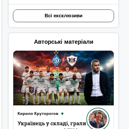
Всі ексклюзиви
Авторські матеріали
Кирило Круторогов
Українець у складі, грали в