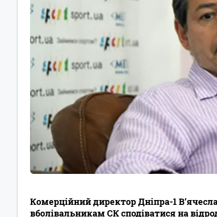
Комерційний директор Дніпра-1 В’ячесла
вболівальникам СК сподіватися на від