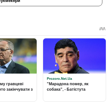
букмекери