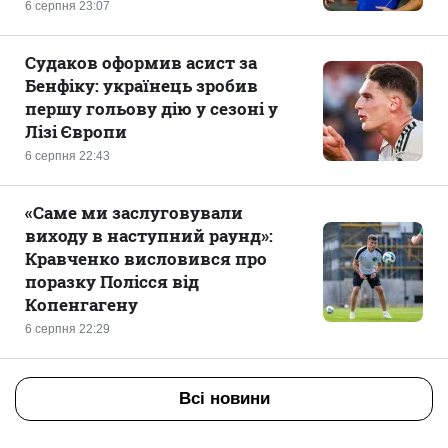
6 серпня 23:07
Судаков оформив асист за
Бенфіку: українець зробив
першу гольову дію у сезоні у
Лізі Європи
6 серпня 22:43
«Саме ми заслуговували
виходу в наступний раунд»:
Кравченко висловився про
поразку Полісся від
Копенгагену
6 серпня 22:29
Всі новини