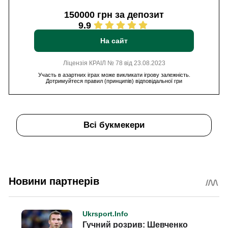
150000 грн за депозит
9.9
На сайт
Ліцензія КРАІЛ № 78 від 23.08.2023
Участь в азартних іграх може викликати ігрову залежність.
Дотримуйтеся правил (принципів) відповідальної гри
Всі букмекери