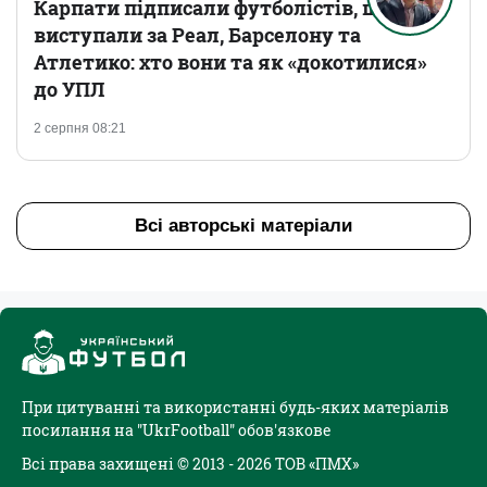
Карпати підписали футболістів, що
виступали за Реал, Барселону та
Атлетико: хто вони та як «докотилися»
до УПЛ
2 серпня 08:21
Всі авторські матеріали
При цитуванні та використанні будь-яких матеріалів
посилання на "UkrFootball" обов'язкове
Всі права захищені © 2013 - 2026 ТОВ «ПМХ»