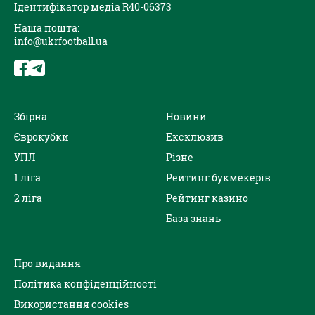
Ідентифікатор медіа R40-06373
Наша пошта:
info@ukrfootball.ua
Збірна
Новини
Єврокубки
Ексклюзив
УПЛ
Різне
1 ліга
Рейтинг букмекерів
2 ліга
Рейтинг казино
База знань
Про видання
Політика конфіденційності
Використання cookies