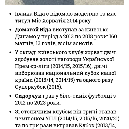
Іванна Віда є відомою моделлю та має
титул Міс Хорватія 2014 року.
Домагой Віда
виступав за київське
Динамо у період з 2013 по 2018 роки: 160
матчів, 13 голів, вісім асистів.
У складі київського клубу хорват двічі
здобував золоті нагороди Української
Прем'єр-ліги (2014/15, 2015/16), двічі
виборював національний кубок нашої
країни (2013/14, 2014/15) та одного разу
Суперкубок (2016).
Сидорчук
грав у біло-синіх футболці з
2012 по 2023 роки.
Зі столичним клубом він тричі ставав
чемпіоном УПЛ (2014/15, 2015/16, 2020/21)
та по три рази вигравав Кубок (2013/14,