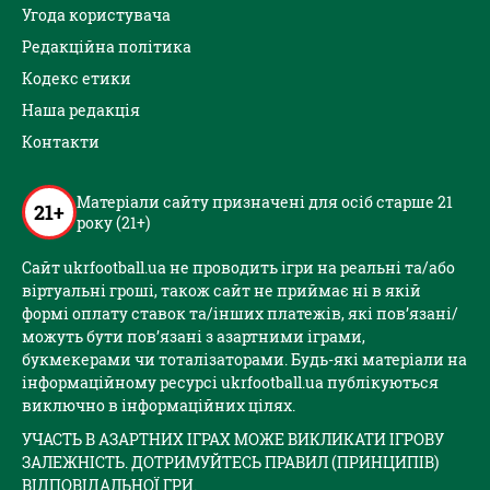
Угода користувача
Редакційна політика
Кодекс етики
Наша редакція
Контакти
Матеріали сайту призначені для осіб старше 21
21+
року (21+)
Сайт ukrfootball.ua не проводить ігри на реальні та/або
віртуальні гроші, також сайт не приймає ні в якій
формі оплату ставок та/інших платежів, які пов’язані/
можуть бути пов’язані з азартними іграми,
букмекерами чи тоталізаторами. Будь-які матеріали на
інформаційному ресурсі ukrfootball.ua публікуються
виключно в інформаційних цілях.
УЧАСТЬ В АЗАРТНИХ ІГРАХ МОЖЕ ВИКЛИКАТИ ІГРОВУ
ЗАЛЕЖНІСТЬ. ДОТРИМУЙТЕСЬ ПРАВИЛ (ПРИНЦИПІВ)
ВІДПОВІДАЛЬНОЇ ГРИ.