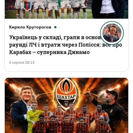
Кирило Круторогов
Українець у складі, грали в основному
раунді ЛЧ і втрати через Полісся: все про
Карабах – суперника Динамо
6 серпня 08:13