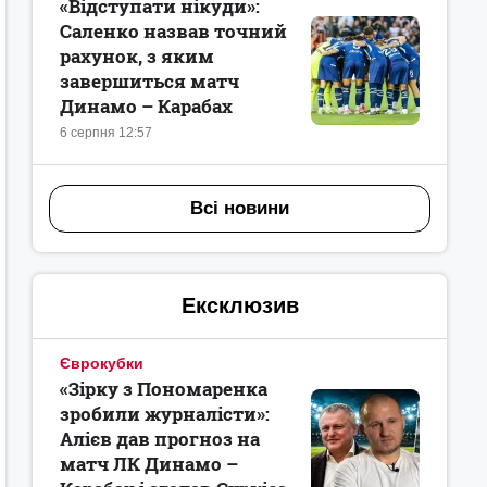
«Відступати нікуди»:
Саленко назвав точний
рахунок, з яким
завершиться матч
Динамо – Карабах
6 серпня 12:57
Всі новини
Ексклюзив
Єврокубки
«Зірку з Пономаренка
зробили журналісти»:
Алієв дав прогноз на
матч ЛК Динамо –