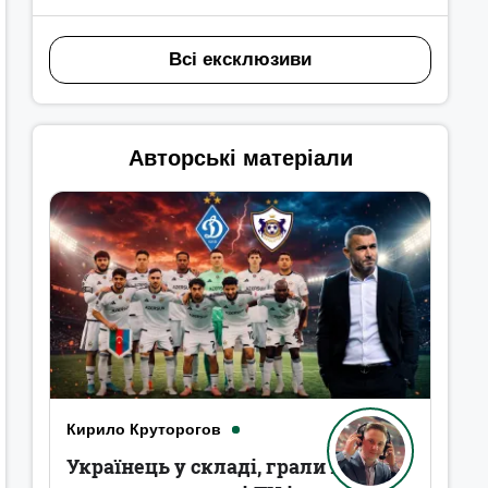
Всі ексклюзиви
Авторські матеріали
Кирило Круторогов
Українець у складі, грали в