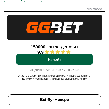
Реклама
150000 грн за депозит
9.9
На сайт
Ліцензія КРАІЛ № 78 від 23.08.2023
Участь в азартних іграх може викликати ігрову залежність.
Дотримуйтеся правил (принципів) відповідальної гри
Всі букмекери