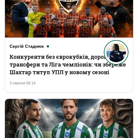
Сергій Стаднюк
Конкуренти без єврокубків, дорогі
трансфери та Ліга чемпіонів: чи збереже
Шахтар титул УПЛ у новому сезоні
3 серпня 08:14