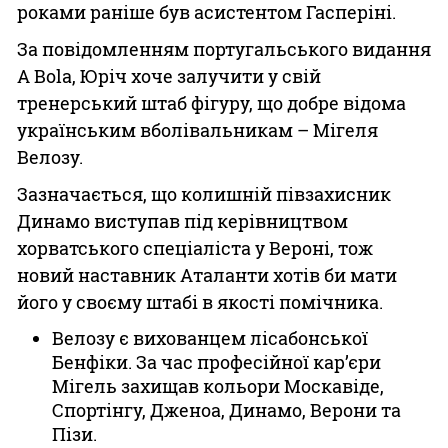
роками раніше був асистентом Гасперіні.
За повідомленням португальського видання
A Bola, Юріч хоче залучити у свій
тренерський штаб фігуру, що добре відома
українським вболівальникам – Мігеля
Велозу.
Зазначається, що колишній півзахисник
Динамо виступав під керівництвом
хорватського спеціаліста у Вероні, тож
новий наставник Аталанти хотів би мати
його у своєму штабі в якості помічника.
Велозу є вихованцем лісабонської
Бенфіки. За час професійної кар’єри
Мігель захищав кольори Москавіде,
Спортінгу, Дженоа, Динамо, Верони та
Пізи.