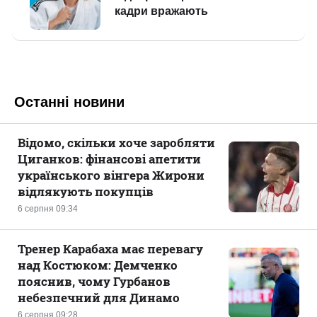
Останні новини
Відомо, скільки хоче заробляти
Циганков: фінансові апетити
українського вінгера Жирони
відлякують покупців
6 серпня 09:34
Тренер Карабаха має перевагу
над Костюком: Демченко
пояснив, чому Гурбанов
небезпечний для Динамо
6 серпня 09:28