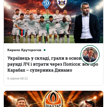
Кирило Круторогов
Українець у складі, грали в основному
раунді ЛЧ і втрати через Полісся: все про
Карабах – суперника Динамо
6 серпня 08:13