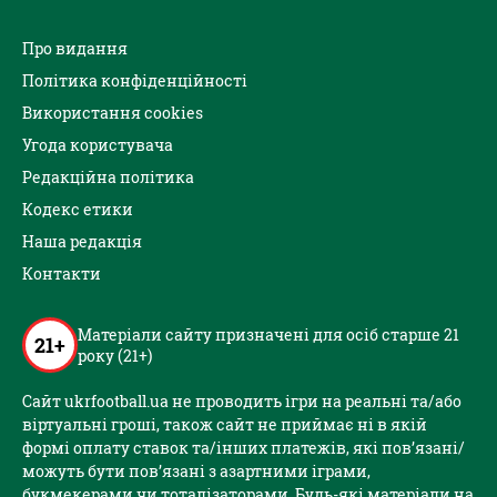
Про видання
Політика конфіденційності
Використання cookies
Угода користувача
Редакційна політика
Кодекс етики
Наша редакція
Контакти
Матеріали сайту призначені для осіб старше 21
21+
року (21+)
Сайт ukrfootball.ua не проводить ігри на реальні та/або
віртуальні гроші, також сайт не приймає ні в якій
формі оплату ставок та/інших платежів, які пов’язані/
можуть бути пов’язані з азартними іграми,
букмекерами чи тоталізаторами. Будь-які матеріали на