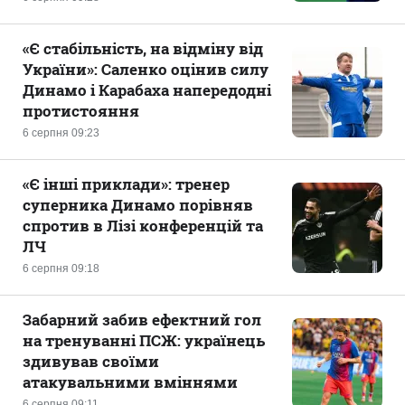
«Є стабільність, на відміну від
України»: Саленко оцінив силу
Динамо і Карабаха напередодні
протистояння
6 серпня 09:23
«Є інші приклади»: тренер
суперника Динамо порівняв
спротив в Лізі конференцій та
ЛЧ
6 серпня 09:18
Забарний забив ефектний гол
на тренуванні ПСЖ: українець
здивував своїми
атакувальними вміннями
6 серпня 09:11