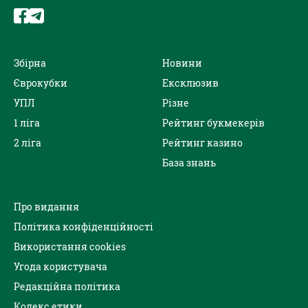
Збірна
Новини
Єврокубки
Ексклюзив
УПЛ
Різне
1 ліга
Рейтинг букмекерів
2 ліга
Рейтинг казино
База знань
Про видання
Політика конфіденційності
Використання cookies
Угода користувача
Редакційна політика
Кодекс етики