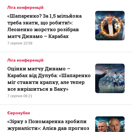
Ліга конференцій
«Шапаренко? За 1,5 мільйона
треба знати, що робити!»:
Леоненко жорстко розібрав
матч Динамо – Карабах
7 серпня 10:58
Ліга конференцій
Оцінки матчу Динамо –
Карабах від Дулуба: «Шапаренко
міг ставити крапку, але тепер
все вирішиться в Баку»
7 серпня 08:21
Єврокубки
«Зірку з Пономаренка зробили
журналісти»: Алієв дав прогноз