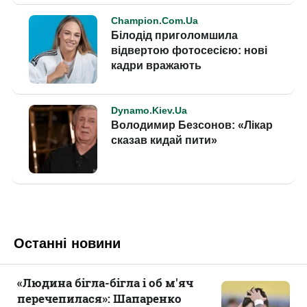
Останні новини
«Людина бігла-бігла і об м'яч
перечепилася»: Шапаренко