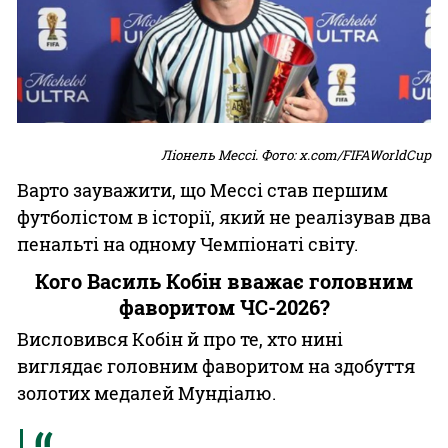
Ліонель Мессі. Фото: x.com/FIFAWorldCup
Варто зауважити, що Мессі став першим
футболістом в історії, який не реалізував два
пенальті на одному Чемпіонаті світу.
Кого Василь Кобін вважає головним
фаворитом ЧС-2026?
Висловився Кобін й про те, хто нині
виглядає головним фаворитом на здобуття
золотих медалей Мундіалю.