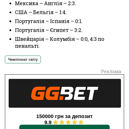
Мексика – Англія – 2:3.
США – Бельгія – 1:4.
Португалія – Іспанія – 0:1.
Португалія – Єгипет – 3:2.
Швейцарія – Колумбія – 0:0, 4:3 по
пенальті.
Чемпіонат світу
Реклама
150000 грн за депозит
9.9