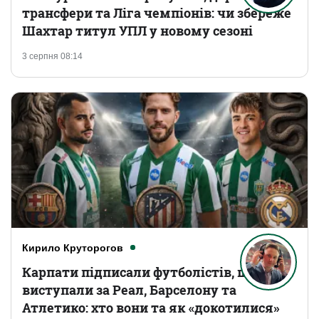
трансфери та Ліга чемпіонів: чи збереже
Шахтар титул УПЛ у новому сезоні
3 серпня 08:14
Кирило Круторогов
Карпати підписали футболістів, що
виступали за Реал, Барселону та
Атлетико: хто вони та як «докотилися»