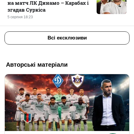
на матч ЛК Динамо – Карабах і
згадав Суркіса
5 серпня 18:23
Всі ексклюзиви
Авторські матеріали