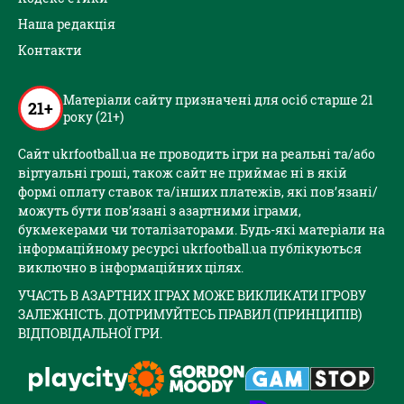
Наша редакція
Контакти
Матеріали сайту призначені для осіб старше 21
21+
року (21+)
Сайт ukrfootball.ua не проводить ігри на реальні та/або
віртуальні гроші, також сайт не приймає ні в якій
формі оплату ставок та/інших платежів, які пов’язані/
можуть бути пов’язані з азартними іграми,
букмекерами чи тоталізаторами. Будь-які матеріали на
інформаційному ресурсі ukrfootball.ua публікуються
виключно в інформаційних цілях.
УЧАСТЬ В АЗАРТНИХ ІГРАХ МОЖЕ ВИКЛИКАТИ ІГРОВУ
ЗАЛЕЖНІСТЬ. ДОТРИМУЙТЕСЬ ПРАВИЛ (ПРИНЦИПІВ)
ВІДПОВІДАЛЬНОЇ ГРИ.