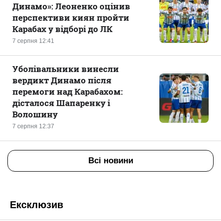
Динамо»: Леоненко оцінив
перспективи киян пройти
Карабах у відборі до ЛК
7 серпня 12:41
Уболівальники винесли
вердикт Динамо після
перемоги над Карабахом:
дісталося Шапаренку і
Волошину
7 серпня 12:37
Всі новини
Ексклюзив