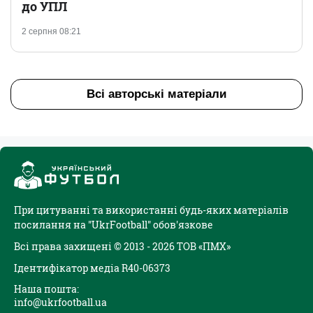
до УПЛ
2 серпня 08:21
Всі авторські матеріали
При цитуванні та використанні будь-яких матеріалів
посилання на "UkrFootball" обов'язкове
Всі права захищені © 2013 - 2026 ТОВ «ПМХ»
Ідентифікатор медіа R40-06373
Наша пошта:
info@ukrfootball.ua