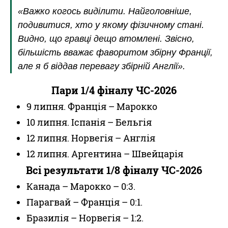
«Важко когось виділити. Найголовніше,
подивитися, хто у якому фізичному стані.
Видно, що гравці дещо втомлені. Звісно,
більшість вважає фаворитом збірну Франції,
але я б віддав перевагу збірній Англії».
Пари 1/4 фіналу ЧС-2026
9 липня. Франція – Марокко
10 липня. Іспанія – Бельгія
12 липня. Норвегія – Англія
12 липня. Аргентина – Швейцарія
Всі результати 1/8 фіналу ЧС-2026
Канада – Марокко – 0:3.
Парагвай – Франція – 0:1.
Бразилія – Норвегія – 1:2.