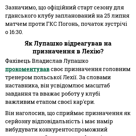
Зазначимо, що офіційний старт сезону для
гданського клубу запланований на 25 липня
матчем проти ГКС Погонь, початок зустрічі
о 16:30.
Як Лупашко відреагував на
призначення в Лехію?
Фахівець Владислав Лупашко
прокоментував
своє призначення головним
тренером польської Лехії. За словами
наставника, він усвідомлює масштаб
завдання та вважає роботу у клубі
важливим етапом своєї кар'єри.
Він наголосив, що сприймає призначення як
серйозну відповідальність і має намір
вибудувати конкурентоспроможний