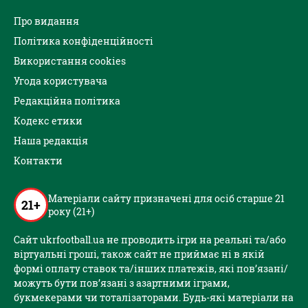
Про видання
Політика конфіденційності
Використання cookies
Угода користувача
Редакційна політика
Кодекс етики
Наша редакція
Контакти
Матеріали сайту призначені для осіб старше 21
21+
року (21+)
Сайт ukrfootball.ua не проводить ігри на реальні та/або
віртуальні гроші, також сайт не приймає ні в якій
формі оплату ставок та/інших платежів, які пов’язані/
можуть бути пов’язані з азартними іграми,
букмекерами чи тоталізаторами. Будь-які матеріали на