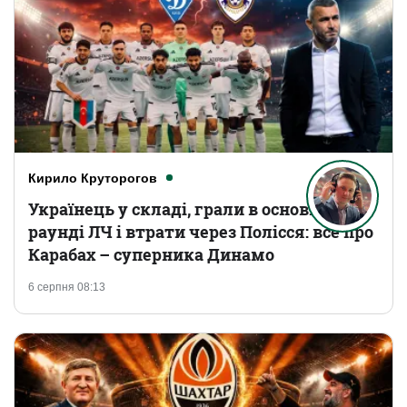
Кирило Круторогов
Українець у складі, грали в основному
раунді ЛЧ і втрати через Полісся: все про
Карабах – суперника Динамо
6 серпня 08:13