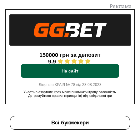
Реклама
150000 грн за депозит
9.9
На сайт
Ліцензія КРАІЛ № 78 від 23.08.2023
Участь в азартних іграх може викликати ігрову залежність.
Дотримуйтеся правил (принципів) відповідальної гри
Всі букмекери