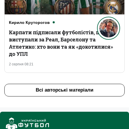
Кирило Круторогов
Карпати підписали футболістів, що
виступали за Реал, Барселону та
Атлетико: хто вони та як «докотилися»
до УПЛ
2 серпня 08:21
Всі авторські матеріали