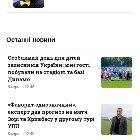
Останні новини
Особливий день для дітей
захисників України: юні гості
побували на стадіоні та базі
Динамо
8 серпня 22:46
«Фаворит однозначний»:
експерт дав прогноз на матч
Зорі та Кривбасу у другому турі
УПЛ
8 серпня 22:40