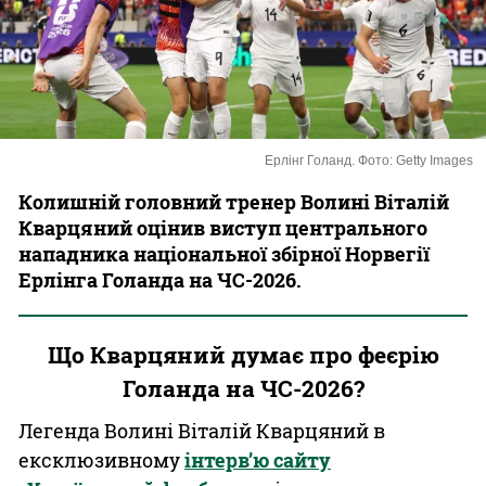
Казино
Ерлінг Голанд. Фото: Getty Images
Колишній головний тренер Волині Віталій
Кварцяний оцінив виступ центрального
нападника національної збірної Норвегії
Ерлінга Голанда на ЧС-2026.
Що Кварцяний думає про феєрію
Голанда на ЧС-2026?
Легенда Волині Віталій Кварцяний в
ексклюзивному
інтерв’ю сайту