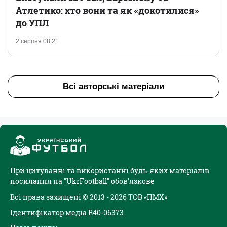
Атлетико: хто вони та як «докотилися»
до УПЛ
2 серпня 08:21
Всі авторські матеріали
При цитуванні та використанні будь-яких матеріалів
посилання на "UkrFootball" обов'язкове
Всі права захищені © 2013 - 2026 ТОВ «ПМХ»
Ідентифікатор медіа R40-06373