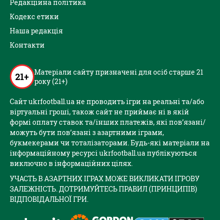
Редакційна політика
Кодекс етики
Наша редакція
Контакти
Матеріали сайту призначені для осіб старше 21
21+
року (21+)
Сайт ukrfootball.ua не проводить ігри на реальні та/або
віртуальні гроші, також сайт не приймає ні в якій
формі оплату ставок та/інших платежів, які пов’язані/
можуть бути пов’язані з азартними іграми,
букмекерами чи тоталізаторами. Будь-які матеріали на
інформаційному ресурсі ukrfootball.ua публікуються
виключно в інформаційних цілях.
УЧАСТЬ В АЗАРТНИХ ІГРАХ МОЖЕ ВИКЛИКАТИ ІГРОВУ
ЗАЛЕЖНІСТЬ. ДОТРИМУЙТЕСЬ ПРАВИЛ (ПРИНЦИПІВ)
ВІДПОВІДАЛЬНОЇ ГРИ.