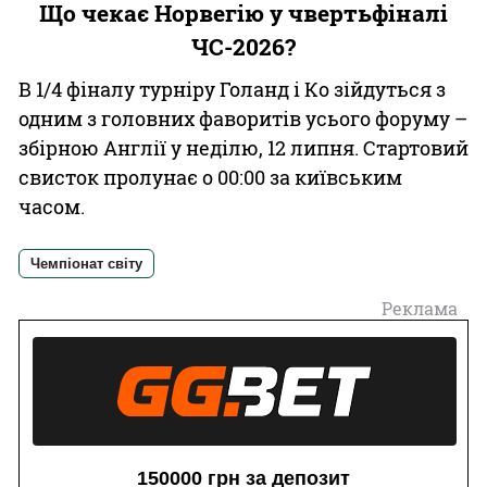
Що чекає Норвегію у чвертьфіналі
ЧС-2026?
В 1/4 фіналу турніру Голанд і Ко зійдуться з
одним з головних фаворитів усього форуму –
збірною Англії у неділю, 12 липня. Стартовий
свисток пролунає о 00:00 за київським
часом.
Чемпіонат світу
Реклама
150000 грн за депозит