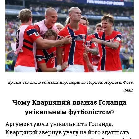
Ерлінг Голанд в обіймах партнерів за збірною Норвегії. Фото:
ФІФА
Чому Кварцяний вважає Голанда
унікальним футболістом?
Аргументуючи унікальність Голанда,
Кварцяний звернув увагу на його здатність