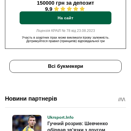
150000 грн за депозит
9.9
На сайт
Ліцензія КРАІЛ № 78 від 23.08.2023
Участь в азартних іграх може викликати ігрову залежність.
Дотримуйтеся правил (принципів) відповідальної гри
Всі букмекери