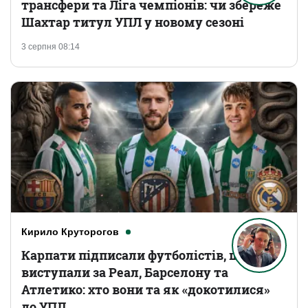
трансфери та Ліга чемпіонів: чи збереже
Шахтар титул УПЛ у новому сезоні
3 серпня 08:14
Кирило Круторогов
Карпати підписали футболістів, що
виступали за Реал, Барселону та
Атлетико: хто вони та як «докотилися»
до УПЛ