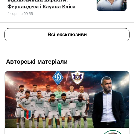
Фернандеса і Кауана Еліса
4 серпня 09:55
Всі ексклюзиви
Авторські матеріали