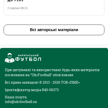
2 серпня 08:21
Всі авторські матеріали
При цитуванні та використанні будь-яких матеріалів
посилання на "UkrFootball" обов'язкове
Всі права захищені © 2013 - 2026 ТОВ «ПМХ»
Ідентифікатор медіа R40-06373
Наша пошта:
info@ukrfootball.ua