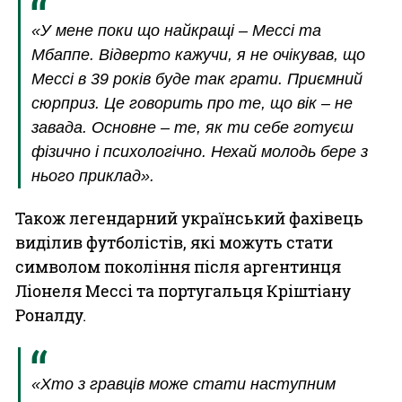
«У мене поки що найкращі – Мессі та
Мбаппе. Відверто кажучи, я не очікував, що
Мессі в 39 років буде так грати. Приємний
сюрприз. Це говорить про те, що вік – не
завада. Основне – те, як ти себе готуєш
фізично і психологічно. Нехай молодь бере з
нього приклад».
Також легендарний український фахівець
виділив футболістів, які можуть стати
символом покоління після аргентинця
Ліонеля Мессі та португальця Кріштіану
Роналду.
«Хто з гравців може стати наступним