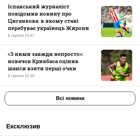
Іспанський журналіст
повідомив новину про
Циганкова: в якому стані
перебуває українець Жирони
6 серпня 15:47
«З ними завжди непросто»:
новачок Кривбаса оцінив
шанси взяти перші очки
6 серпня 15:30
Всі новини
Ексклюзив