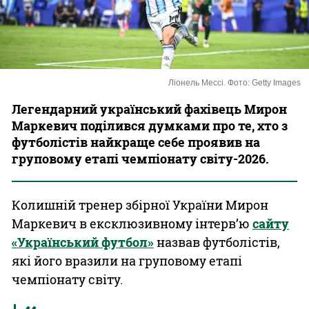
Казино
Ліонель Мессі. Фото: Getty Images
Легендарний український фахівець Мирон
Маркевич поділився думками про те, хто з
футболістів найкраще себе проявив на
груповому етапі чемпіонату світу-2026.
Колишній тренер збірної України Мирон
Маркевич в ексклюзивному інтерв’ю
сайту
«Український футбол»
назвав футболістів,
які його вразили на груповому етапі
чемпіонату світу.