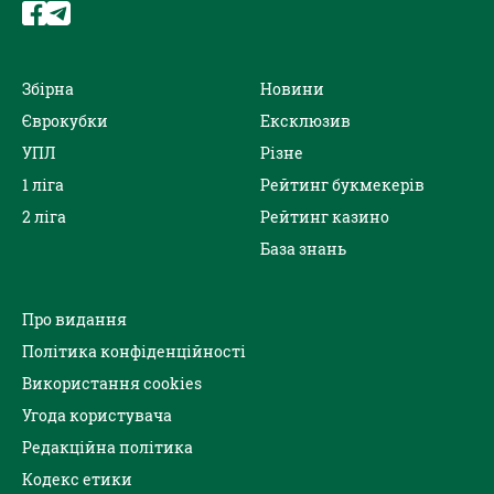
Збірна
Новини
Єврокубки
Ексклюзив
УПЛ
Різне
1 ліга
Рейтинг букмекерів
2 ліга
Рейтинг казино
База знань
Про видання
Політика конфіденційності
Використання cookies
Угода користувача
Редакційна політика
Кодекс етики