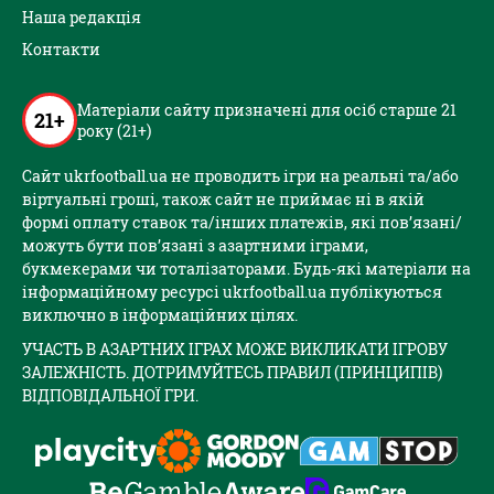
Наша редакція
Контакти
Матеріали сайту призначені для осіб старше 21
21+
року (21+)
Сайт ukrfootball.ua не проводить ігри на реальні та/або
віртуальні гроші, також сайт не приймає ні в якій
формі оплату ставок та/інших платежів, які пов’язані/
можуть бути пов’язані з азартними іграми,
букмекерами чи тоталізаторами. Будь-які матеріали на
інформаційному ресурсі ukrfootball.ua публікуються
виключно в інформаційних цілях.
УЧАСТЬ В АЗАРТНИХ ІГРАХ МОЖЕ ВИКЛИКАТИ ІГРОВУ
ЗАЛЕЖНІСТЬ. ДОТРИМУЙТЕСЬ ПРАВИЛ (ПРИНЦИПІВ)
ВІДПОВІДАЛЬНОЇ ГРИ.