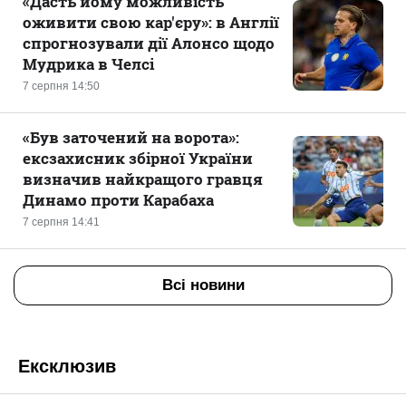
«Дасть йому можливість
оживити свою кар'єру»: в Англії
спрогнозували дії Алонсо щодо
Мудрика в Челсі
7 серпня 14:50
«Був заточений на ворота»:
ексзахисник збірної України
визначив найкращого гравця
Динамо проти Карабаха
7 серпня 14:41
Всі новини
Ексклюзив