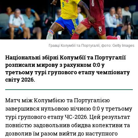
Казино
Гравці Колумбії та Португалії, фото: Getty Images
Національні збірні Колумбії та Португалії
розписали мирову з рахунком 0:0 у
третьому турі групового етапу чемпіонату
світу 2026.
Матч між Колумбією та Португалією
завершився нульовою нічиєю 0:0 у третьому
турі групового етапу ЧС-2026. Цей результат
повністю задовольнив обидва колективи та
дозволив їм разом вийти до наступного