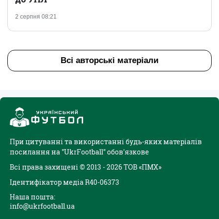
2 серпня 08:21
Всі авторські матеріали
При цитуванні та використанні будь-яких матеріалів
посилання на "UkrFootball" обов'язкове
Всі права захищені © 2013 - 2026 ТОВ «ПМХ»
Ідентифікатор медіа R40-06373
Наша пошта:
info@ukrfootball.ua