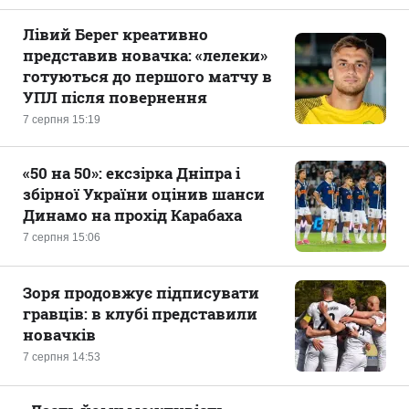
Лівий Берег креативно
представив новачка: «лелеки»
готуються до першого матчу в
УПЛ після повернення
7 серпня 15:19
«50 на 50»: ексзірка Дніпра і
збірної України оцінив шанси
Динамо на прохід Карабаха
7 серпня 15:06
Зоря продовжує підписувати
гравців: в клубі представили
новачків
7 серпня 14:53