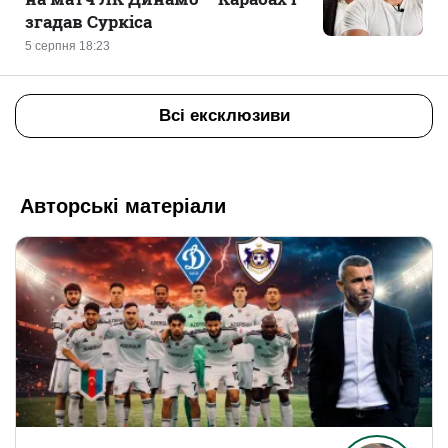
згадав Суркіса
5 серпня 18:23
Всі ексклюзиви
Авторські матеріали