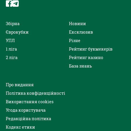
Збірна
Новини
Єврокубки
Ексклюзив
УПЛ
Різне
1 ліга
Рейтинг букмекерів
2 ліга
Рейтинг казино
База знань
Про видання
Політика конфіденційності
Використання cookies
Угода користувача
Редакційна політика
Кодекс етики