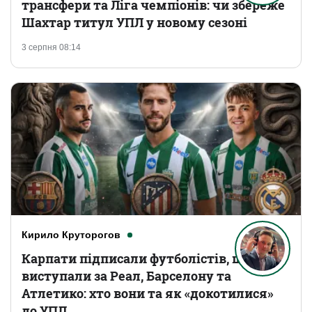
трансфери та Ліга чемпіонів: чи збереже
Шахтар титул УПЛ у новому сезоні
3 серпня 08:14
Кирило Круторогов
Карпати підписали футболістів, що
виступали за Реал, Барселону та
Атлетико: хто вони та як «докотилися»
до УПЛ