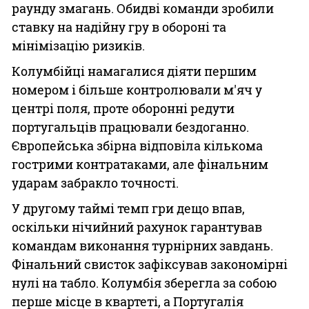
раунду змагань. Обидві команди зробили
ставку на надійну гру в обороні та
мінімізацію ризиків.
Колумбійці намагалися діяти першим
номером і більше контролювали м'яч у
центрі поля, проте оборонні редути
португальців працювали бездоганно.
Європейська збірна відповіла кількома
гострими контратаками, але фінальним
ударам забракло точності.
У другому таймі темп гри дещо впав,
оскільки нічийний рахунок гарантував
командам виконання турнірних завдань.
Фінальний свисток зафіксував закономірні
нулі на табло. Колумбія зберегла за собою
перше місце в квартеті, а Португалія