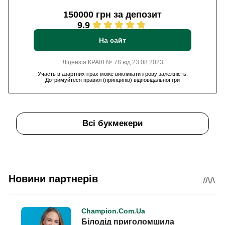
150000 грн за депозит
9.9
На сайт
Ліцензія КРАІЛ № 78 від 23.08.2023
Участь в азартних іграх може викликати ігрову залежність.
Дотримуйтеся правил (принципів) відповідальної гри
Всі букмекери