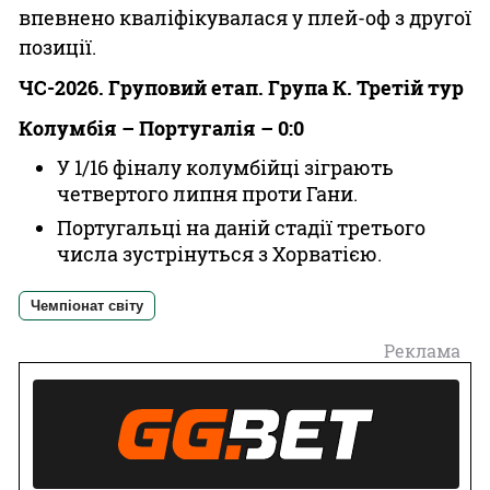
впевнено кваліфікувалася у плей-оф з другої
позиції.
ЧС-2026. Груповий етап. Група К. Третій тур
Колумбія – Португалія – 0:0
У 1/16 фіналу колумбійці зіграють
четвертого липня проти Гани.
Португальці на даній стадії третього
числа зустрінуться з Хорватією.
Чемпіонат світу
Реклама