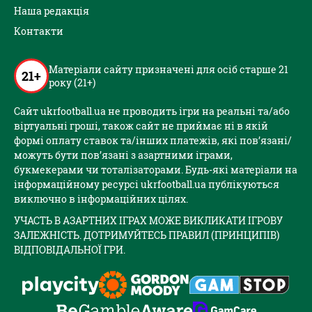
Наша редакція
Контакти
Матеріали сайту призначені для осіб старше 21
21+
року (21+)
Сайт ukrfootball.ua не проводить ігри на реальні та/або
віртуальні гроші, також сайт не приймає ні в якій
формі оплату ставок та/інших платежів, які пов’язані/
можуть бути пов’язані з азартними іграми,
букмекерами чи тоталізаторами. Будь-які матеріали на
інформаційному ресурсі ukrfootball.ua публікуються
виключно в інформаційних цілях.
УЧАСТЬ В АЗАРТНИХ ІГРАХ МОЖЕ ВИКЛИКАТИ ІГРОВУ
ЗАЛЕЖНІСТЬ. ДОТРИМУЙТЕСЬ ПРАВИЛ (ПРИНЦИПІВ)
ВІДПОВІДАЛЬНОЇ ГРИ.