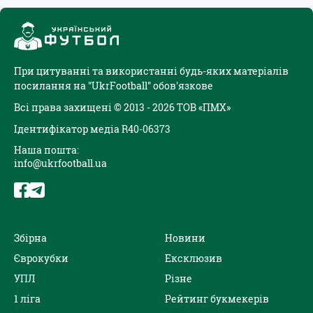
При цитуванні та використанні будь-яких матеріалів
посилання на "UkrFootball" обов'язкове
Всі права захищені © 2013 - 2026 ТОВ «ПМХ»
Ідентифікатор медіа R40-06373
Наша пошта:
info@ukrfootball.ua
Збірна
Новини
Єврокубки
Ексклюзив
УПЛ
Різне
1 ліга
Рейтинг букмекерів