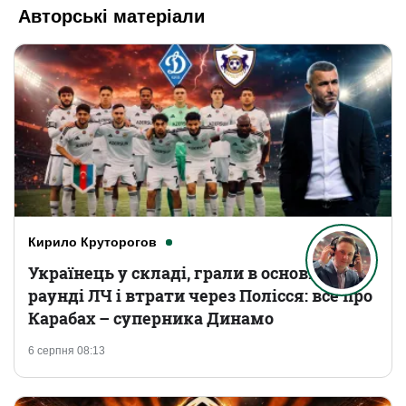
Авторські матеріали
Кирило Круторогов
Українець у складі, грали в основному
раунді ЛЧ і втрати через Полісся: все про
Карабах – суперника Динамо
6 серпня 08:13