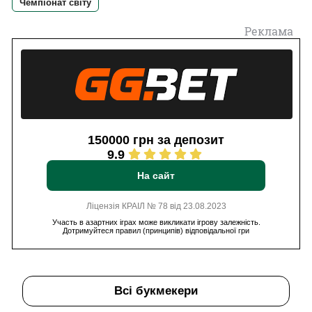
Чемпіонат світу
Реклама
150000 грн за депозит
9.9
На сайт
Ліцензія КРАІЛ № 78 від 23.08.2023
Участь в азартних іграх може викликати ігрову залежність.
Дотримуйтеся правил (принципів) відповідальної гри
Всі букмекери