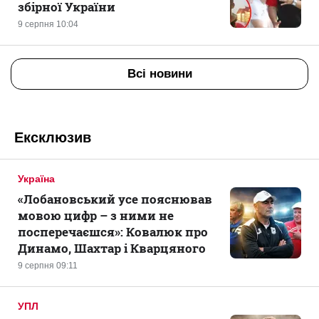
збірної України
9 серпня 10:04
Всі новини
Ексклюзив
Україна
«Лобановський усе пояснював
мовою цифр – з ними не
посперечаєшся»: Ковалюк про
Динамо, Шахтар і Кварцяного
9 серпня 09:11
УПЛ