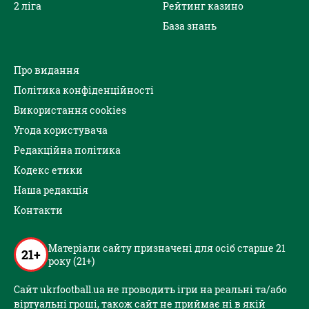
2 ліга
Рейтинг казино
База знань
Про видання
Політика конфіденційності
Використання cookies
Угода користувача
Редакційна політика
Кодекс етики
Наша редакція
Контакти
Матеріали сайту призначені для осіб старше 21
21+
року (21+)
Сайт ukrfootball.ua не проводить ігри на реальні та/або
віртуальні гроші, також сайт не приймає ні в якій