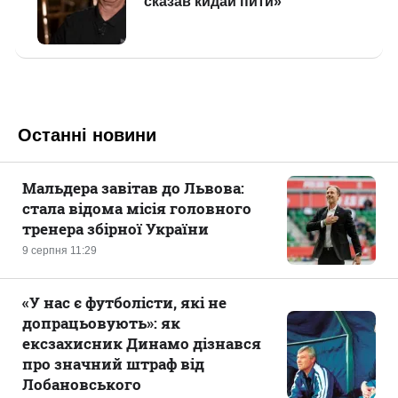
Останні новини
Мальдера завітав до Львова:
стала відома місія головного
тренера збірної України
9 серпня 11:29
«У нас є футболісти, які не
допрацьовують»: як
ексзахисник Динамо дізнався
про значний штраф від
Лобановського