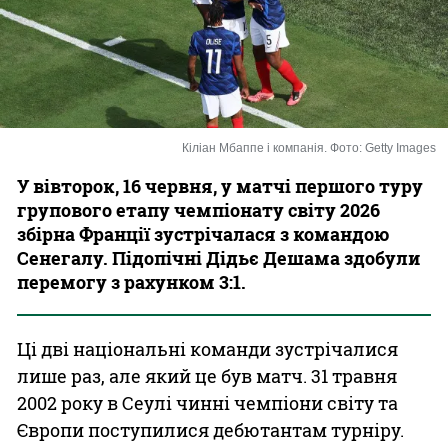
Казино
Кіліан Мбаппе і компанія. Фото: Getty Images
У вівторок, 16 червня, у матчі першого туру
групового етапу чемпіонату світу 2026
збірна Франції зустрічалася з командою
Сенегалу. Підопічні Дідьє Дешама здобули
перемогу з рахунком 3:1.
Ці дві національні команди зустрічалися
лише раз, але який це був матч. 31 травня
2002 року в Сеулі чинні чемпіони світу та
Європи поступилися дебютантам турніру.