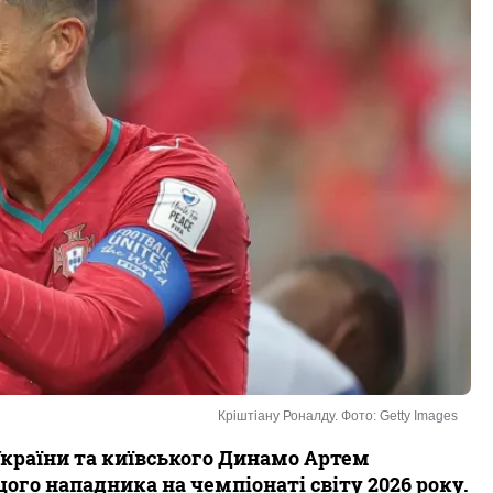
Кріштіану Роналду. Фото: Getty Images
України та київського Динамо Артем
ого нападника на чемпіонаті світу 2026 року.