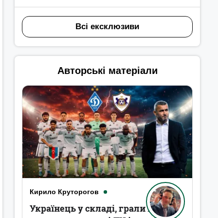
Всі ексклюзиви
Авторські матеріали
Кирило Круторогов
Українець у складі, грали в