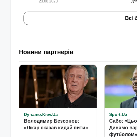
23.08.2023
Дот
Всі 