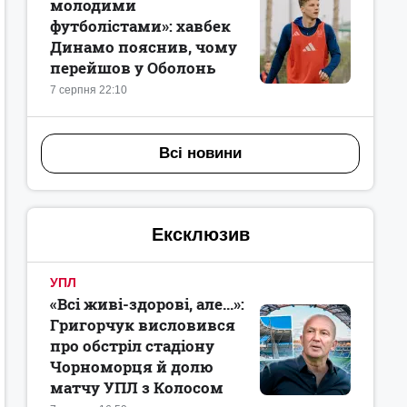
молодими
футболістами»: хавбек
Динамо пояснив, чому
перейшов у Оболонь
7 серпня 22:10
Всі новини
Ексклюзив
УПЛ
«Всі живі-здорові, але...»:
Григорчук висловився
про обстріл стадіону
Чорноморця й долю
матчу УПЛ з Колосом