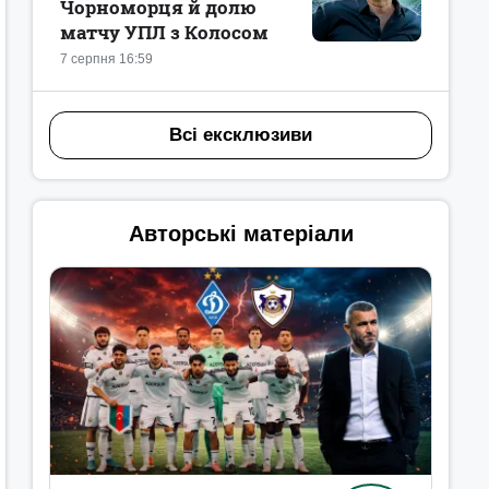
Чорноморця й долю
матчу УПЛ з Колосом
7 серпня 16:59
Всі ексклюзиви
Авторські матеріали