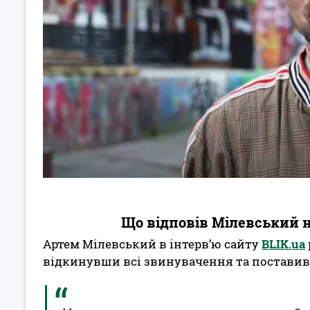
Що відповів Мілевський на
Артем Мілевський в інтерв’ю cайту
BLIK.ua
відкинувши всі звинувачення та поставив