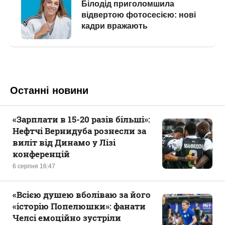
Останні новини
«Зарплати в 15-20 разів більші»:
Нефтчі Вернидуба рознесли за
виліт від Динамо у Лізі
конференцій
6 серпня 16:47
«Всією душею вболіваю за його
«історію Попелюшки»: фанати
Челсі емоційно зустріли