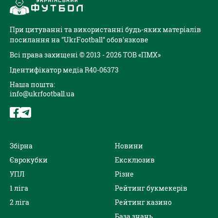
При цитуванні та використанні будь-яких матеріалів
посилання на "UkrFootball" обов'язкове
Всі права захищені © 2013 - 2026 ТОВ «ПМХ»
Ідентифікатор медіа R40-06373
Наша пошта:
info@ukrfootball.ua
Збірна
Новини
Єврокубки
Ексклюзив
УПЛ
Різне
1 ліга
Рейтинг букмекерів
2 ліга
Рейтинг казино
База знань