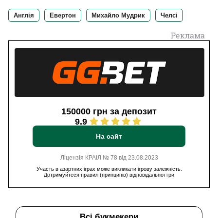
Англія
Евертон
Михайло Мудрик
Челсі
Реклама
150000 грн за депозит
9.9
На сайт
Ліцензія КРАІЛ № 78 від 23.08.2023
Участь в азартних іграх може викликати ігрову залежність.
Дотримуйтеся правил (принципів) відповідальної гри
Всі букмекери