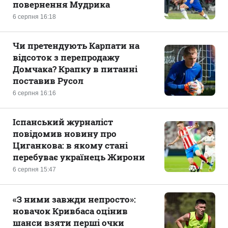
повернення Мудрика
6 серпня 16:18
Чи претендують Карпати на
відсоток з перепродажу
Домчака? Крапку в питанні
поставив Русол
6 серпня 16:16
Іспанський журналіст
повідомив новину про
Циганкова: в якому стані
перебуває українець Жирони
6 серпня 15:47
«З ними завжди непросто»:
новачок Кривбаса оцінив
шанси взяти перші очки