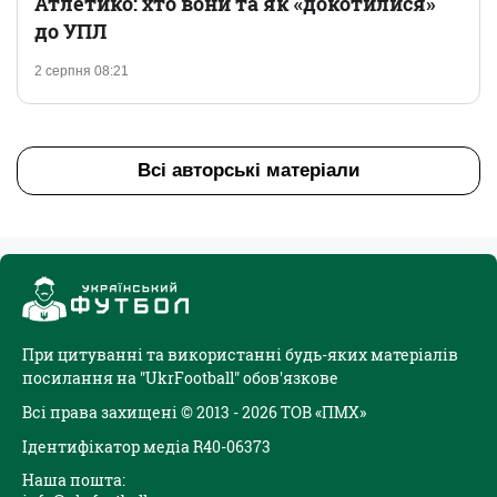
Атлетико: хто вони та як «докотилися»
до УПЛ
2 серпня 08:21
Всі авторські матеріали
При цитуванні та використанні будь-яких матеріалів
посилання на "UkrFootball" обов'язкове
Всі права захищені © 2013 - 2026 ТОВ «ПМХ»
Ідентифікатор медіа R40-06373
Наша пошта: