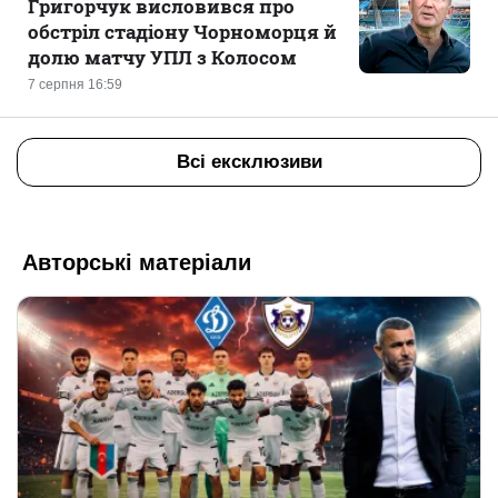
Григорчук висловився про
обстріл стадіону Чорноморця й
долю матчу УПЛ з Колосом
7 серпня 16:59
Всі ексклюзиви
Авторські матеріали