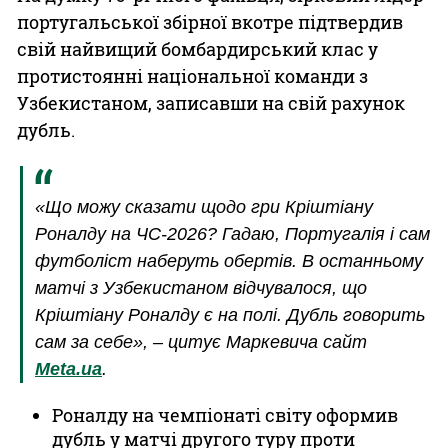
португальської збірної вкотре підтвердив
свій найвищий бомбардирський клас у
протистоянні національної команди з
Узбекистаном, записавши на свій рахунок
дубль.
«Що можу сказати щодо гри Кріштіану
Роналду на ЧС-2026? Гадаю, Португалія і сам
футболіст наберуть обертів. В останньому
матчі з Узбекистаном відчувалося, що
Кріштіану Роналду є на полі. Дубль говорить
сам за себе», – цитує Маркевича сайт
Meta.ua
.
Роналду на чемпіонаті світу оформив
дубль у матчі другого туру проти