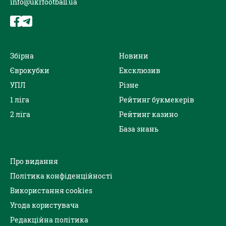
info@ukrfootball.ua
Збірна
Новини
Єврокубки
Ексклюзив
УПЛ
Різне
1 ліга
Рейтинг букмекерів
2 ліга
Рейтинг казино
База знань
Про видання
Політика конфіденційності
Використання cookies
Угода користувача
Редакційна політика