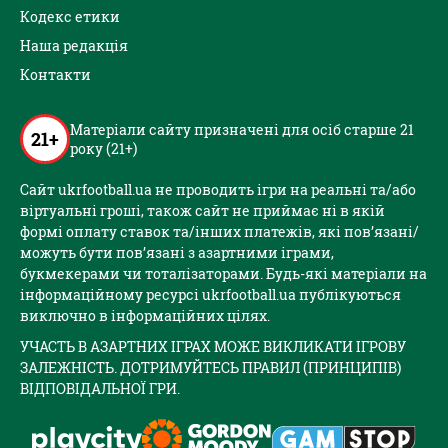
Кодекс етики
Наша редакція
Контакти
Матеріали сайту призначені для осіб старше 21
21+
року (21+)
Сайт ukrfootball.ua не проводить ігри на реальні та/або
віртуальні гроші, також сайт не приймає ні в якій
формі оплату ставок та/інших платежів, які пов’язані/
можуть бути пов’язані з азартними іграми,
букмекерами чи тоталізаторами. Будь-які матеріали на
інформаційному ресурсі ukrfootball.ua публікуються
виключно в інформаційних цілях.
УЧАСТЬ В АЗАРТНИХ ІГРАХ МОЖЕ ВИКЛИКАТИ ІГРОВУ
ЗАЛЕЖНІСТЬ. ДОТРИМУЙТЕСЬ ПРАВИЛ (ПРИНЦИПІВ)
ВІДПОВІДАЛЬНОЇ ГРИ.