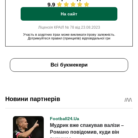
9.9
На сайт
Ліцензія КРАІЛ № 78 від 23.08.2023
Участь в азартних іграх може викликати ігрову залежність.
Дотримуйтеся правил (принципів) відповідальної гри
Всі букмекери