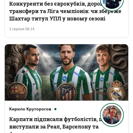
Конкуренти без єврокубків, дорогі
трансфери та Ліга чемпіонів: чи збереже
Шахтар титул УПЛ у новому сезоні
3 серпня 08:14
Кирило Круторогов
Карпати підписали футболістів, що
виступали за Реал, Барселону та