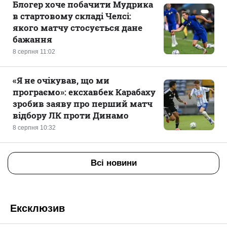
Блогер хоче побачити Мудрика
в стартовому складі Челсі:
якого матчу стосується дане
бажання
8 серпня 11:02
«Я не очікував, що ми
програємо»: ексхавбек Карабаху
зробив заяву про перший матч
відбору ЛК проти Динамо
8 серпня 10:32
Всі новини
Ексклюзив