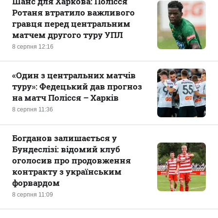
Шанс для Харкова: Полісся
Ротаня втратило важливого
гравця перед центральним
матчем другого туру УПЛ
8 серпня 12:16
«Один з центральних матчів
туру»: Федецький дав прогноз
на матч Полісся – Харків
8 серпня 11:36
Богданов залишається у
Бундеслізі: відомий клуб
оголосив про продовження
контракту з українським
форвардом
8 серпня 11:09