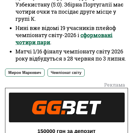
Узбекистану (5:0). Збірна Португалії має
чотири очки та посідає друге місце у
групі К.
Нині вже відомі 19 учасників плейоф
чемпіонату світу-2026 і
сформовані
чотири пари
.
Матчі 1/16 фіналу чемпіонату світу 2026
року відбудуться з 28 червня по 3 липня.
Мирон Маркевич
Чемпіонат світу
Реклама
150000 грн за депозит