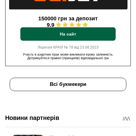
150000 грн за депозит
9.9
На сайт
Ліцензія КРАІЛ № 78 від 23.08.2023
Участь в азартних іграх може викликати ігрову залежність.
Дотримуйтеся правил (принципів) відповідальної гри
Всі букмекери