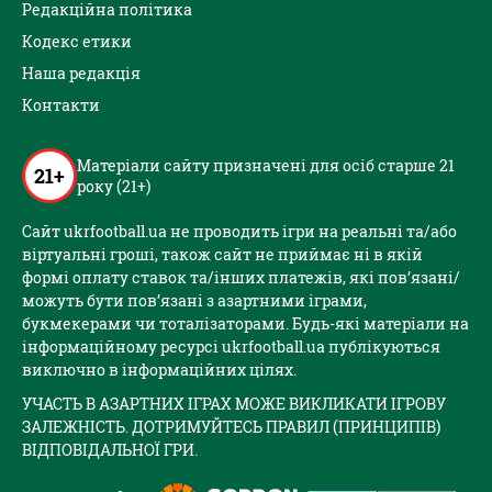
Редакційна політика
Кодекс етики
Наша редакція
Контакти
Матеріали сайту призначені для осіб старше 21
21+
року (21+)
Сайт ukrfootball.ua не проводить ігри на реальні та/або
віртуальні гроші, також сайт не приймає ні в якій
формі оплату ставок та/інших платежів, які пов’язані/
можуть бути пов’язані з азартними іграми,
букмекерами чи тоталізаторами. Будь-які матеріали на
інформаційному ресурсі ukrfootball.ua публікуються
виключно в інформаційних цілях.
УЧАСТЬ В АЗАРТНИХ ІГРАХ МОЖЕ ВИКЛИКАТИ ІГРОВУ
ЗАЛЕЖНІСТЬ. ДОТРИМУЙТЕСЬ ПРАВИЛ (ПРИНЦИПІВ)
ВІДПОВІДАЛЬНОЇ ГРИ.