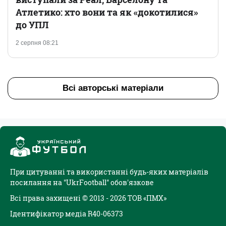
Атлетико: хто вони та як «докотилися»
до УПЛ
2 серпня 08:21
Всі авторські матеріали
При цитуванні та використанні будь-яких матеріалів
посилання на "UkrFootball" обов'язкове
Всі права захищені © 2013 - 2026 ТОВ «ПМХ»
Ідентифікатор медіа R40-06373