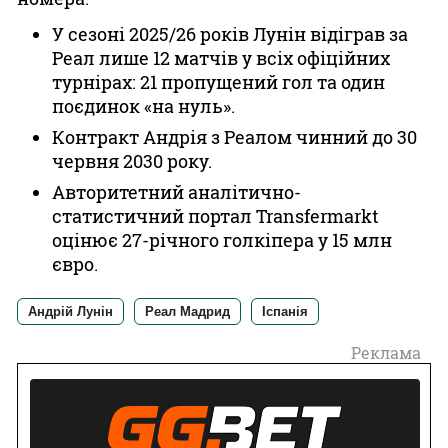
У сезоні 2025/26 років Лунін відіграв за
Реал лише 12 матчів у всіх офіційних
турнірах: 21 пропущений гол та один
поєдинок «на нуль».
Контракт Андрія з Реалом чинний до 30
червня 2030 року.
Авторитетний аналітично-
статистичний портал Transfermarkt
оцінює 27-річного голкіпера у 15 млн
євро.
Андрій Лунін
Реал Мадрид
Іспанія
Реклама