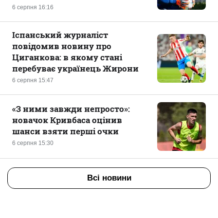
6 серпня 16:16
Іспанський журналіст
повідомив новину про
Циганкова: в якому стані
перебуває українець Жирони
6 серпня 15:47
«З ними завжди непросто»:
новачок Кривбаса оцінив
шанси взяти перші очки
6 серпня 15:30
Всі новини