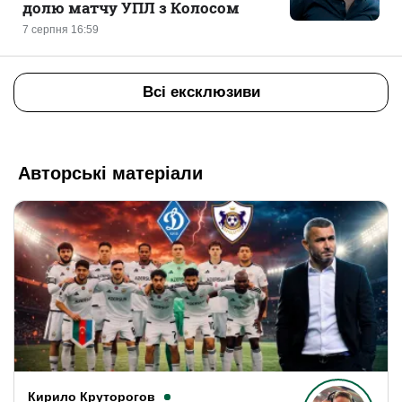
долю матчу УПЛ з Колосом
7 серпня 16:59
Всі ексклюзиви
Авторські матеріали
Кирило Круторогов