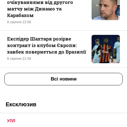
очікуваннями від другого
матчу між Динамо та
Карабахом
8 серпня 22:06
Екслідер Шахтаря розірве
контракт із клубом Європи:
хавбек повернеться до Бразилії
8 серпня 21:56
Всі новини
Ексклюзив
УПЛ