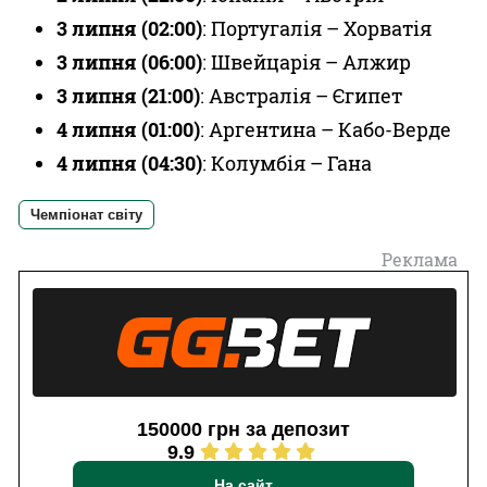
3 липня (02:00)
: Португалія – Хорватія
3 липня (06:00)
: Швейцарія – Алжир
3 липня (21:00)
: Австралія – Єгипет
4 липня (01:00)
: Аргентина – Кабо-Верде
4 липня (04:30)
: Колумбія – Гана
Чемпіонат світу
Реклама
150000 грн за депозит
9.9
На сайт