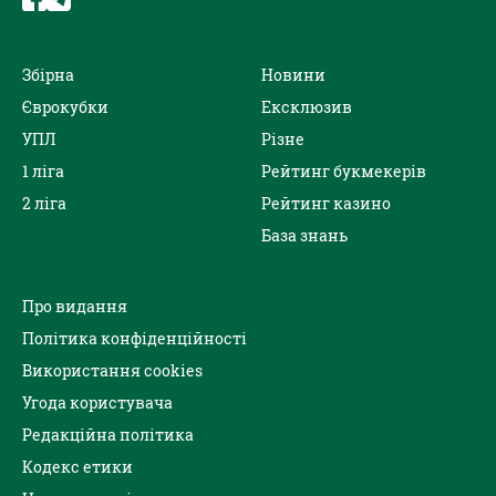
Збірна
Новини
Єврокубки
Ексклюзив
УПЛ
Різне
1 ліга
Рейтинг букмекерів
2 ліга
Рейтинг казино
База знань
Про видання
Політика конфіденційності
Використання cookies
Угода користувача
Редакційна політика
Кодекс етики