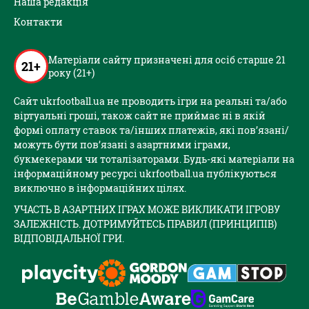
Наша редакція
Контакти
Матеріали сайту призначені для осіб старше 21
21+
року (21+)
Сайт ukrfootball.ua не проводить ігри на реальні та/або
віртуальні гроші, також сайт не приймає ні в якій
формі оплату ставок та/інших платежів, які пов’язані/
можуть бути пов’язані з азартними іграми,
букмекерами чи тоталізаторами. Будь-які матеріали на
інформаційному ресурсі ukrfootball.ua публікуються
виключно в інформаційних цілях.
УЧАСТЬ В АЗАРТНИХ ІГРАХ МОЖЕ ВИКЛИКАТИ ІГРОВУ
ЗАЛЕЖНІСТЬ. ДОТРИМУЙТЕСЬ ПРАВИЛ (ПРИНЦИПІВ)
ВІДПОВІДАЛЬНОЇ ГРИ.