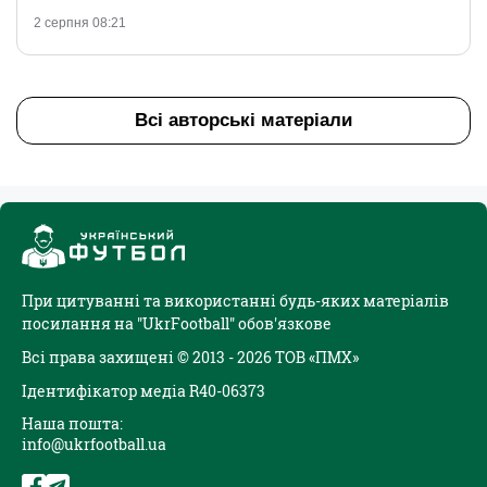
2 серпня 08:21
Всі авторські матеріали
При цитуванні та використанні будь-яких матеріалів
посилання на "UkrFootball" обов'язкове
Всі права захищені © 2013 - 2026 ТОВ «ПМХ»
Ідентифікатор медіа R40-06373
Наша пошта:
info@ukrfootball.ua