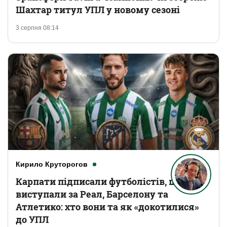
Шахтар титул УПЛ у новому сезоні
3 серпня 08:14
Кирило Круторогов
Карпати підписали футболістів, що
виступали за Реал, Барселону та
Атлетико: хто вони та як «докотилися»
до УПЛ