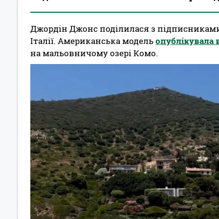
Джордін Джонс поділилася з підписниками
Італії. Американська модель
опублікувала в
на мальовничому озері Комо.