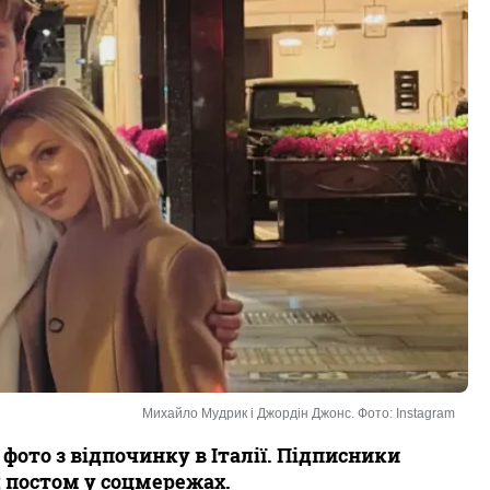
Михайло Мудрик і Джордін Джонс. Фото: Instagram
ото з відпочинку в Італії. Підписники
 постом у соцмережах.