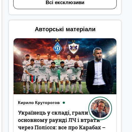
Всі ексклюзиви
Авторські матеріали
Кирило Круторогов
Українець у складі, грали в
основному раунді ЛЧ і втрати
через Полісся: все про Карабах –