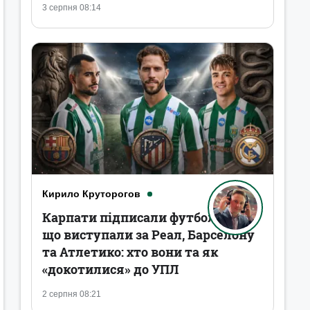
3 серпня 08:14
Кирило Круторогов
Карпати підписали футболістів,
що виступали за Реал, Барселону
та Атлетико: хто вони та як
«докотилися» до УПЛ
2 серпня 08:21