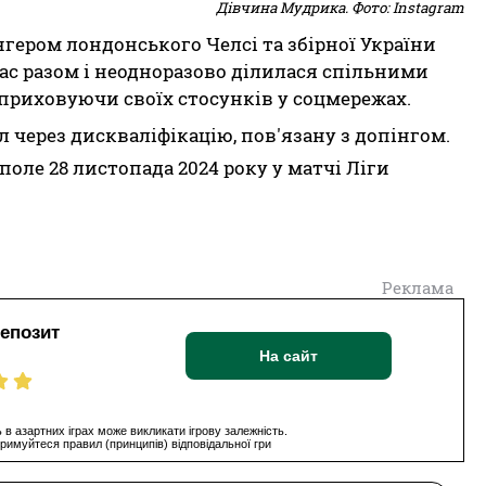
Дівчина Мудрика. Фото: Instagram
нгером лондонського Челсі та збірної України
с разом і неодноразово ділилася спільними
 приховуючи своїх стосунків у соцмережах.
 через дискваліфікацію, пов'язану з допінгом.
оле 28 листопада 2024 року у матчі Ліги
Реклама
депозит
На сайт
 в азартних іграх може викликати ігрову залежність.
римуйтеся правил (принципів) відповідальної гри