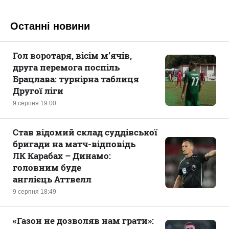
Останні новини
Гол воротаря, вісім м’ячів,
друга перемога поспіль
Брацлава: турнірна таблиця
Другої ліги
9 серпня 19:00
Став відомий склад суддівської
бригади на матч-відповідь
ЛК Карабах – Динамо:
головним буде
англієць Аттвелл
9 серпня 18:49
«Газон не дозволяв нам грати»: