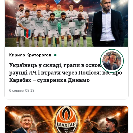
Кирило Круторогов
Українець у складі, грали в основному
раунді ЛЧ і втрати через Полісся: все про
Карабах – суперника Динамо
6 серпня 08:13