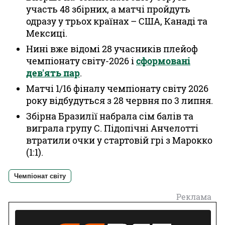
участь 48 збірних, а матчі пройдуть
одразу у трьох країнах – США, Канаді та
Мексиці.
Нині вже відомі 28 учасників плейоф
чемпіонату світу-2026 і
сформовані
дев'ять пар
.
Матчі 1/16 фіналу чемпіонату світу 2026
року відбудуться з 28 червня по 3 липня.
Збірна Бразилії набрала сім балів та
виграла групу С. Підопічні Анчелотті
втратили очки у стартовій грі з Марокко
(1:1).
Чемпіонат світу
Реклама