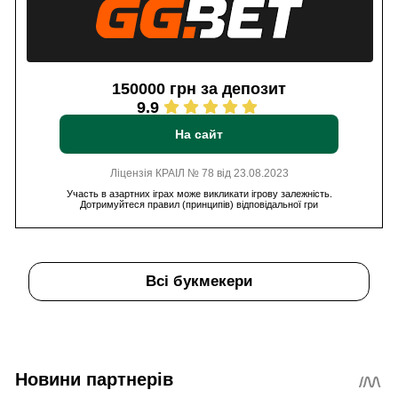
150000 грн за депозит
9.9
На сайт
Ліцензія КРАІЛ № 78 від 23.08.2023
Участь в азартних іграх може викликати ігрову залежність.
Дотримуйтеся правил (принципів) відповідальної гри
Всі букмекери