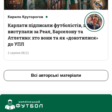
Кирило Круторогов
Карпати підписали футболістів, що
виступали за Реал, Барселону та
Атлетико: хто вони та як «докотилися»
до УПЛ
2 серпня 08:21
Всі авторські матеріали