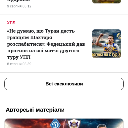
9 серпня 08:12
УПЛ
«Не думаю, що Туран дасть
гравцям Шахтаря
розслабитися»: Федецький дав
прогноз на всі матчі другого
туру УПЛ
8 серпня 08:39
Всі ексклюзиви
Авторські матеріали