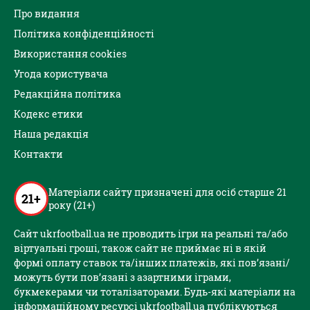
Про видання
Політика конфіденційності
Використання cookies
Угода користувача
Редакційна політика
Кодекс етики
Наша редакція
Контакти
Матеріали сайту призначені для осіб старше 21
21+
року (21+)
Сайт ukrfootball.ua не проводить ігри на реальні та/або
віртуальні гроші, також сайт не приймає ні в якій
формі оплату ставок та/інших платежів, які пов’язані/
можуть бути пов’язані з азартними іграми,
букмекерами чи тоталізаторами. Будь-які матеріали на
інформаційному ресурсі ukrfootball.ua публікуються