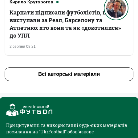
Кирило Круторогов
Карпати підписали футболістів, що
виступали за Реал, Барселону та
Атлетико: хто вони та як «докотилися»
до УПЛ
2 серпня 08:21
Всі авторські матеріали
При цитуванні та використанні будь-яких матеріалів
посилання на "UkrFootball" обов'язкове