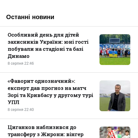
Останні новини
Особливий день для дітей
захисників України: юні гості
побували на стадіоні та базі
Динамо
8 серпня 22:46
«Фаворит однозначний»:
експерт дав прогноз на матч
Зорі та Кривбасу у другому турі
УПЛ
8 серпня 22:40
Циганков наблизився до
трансферу з Жирони: вінгер