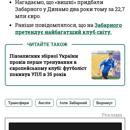
Нагадаємо, що «вишні» придбали
Забарного у Динамо два роки тому за 22,7
млн євро.
Раніше повідомлялося, що на
Забарного
претендує найбагатший клуб світу.
ЧИТАЙТЕ ТАКОЖ
Півзахисник збірної України
провів перше тренування в
європейському клубі: футболіст
покинув УПЛ в 35 років
Трансфери
Англія
Ілля Забарний
Борнмут
Реклама