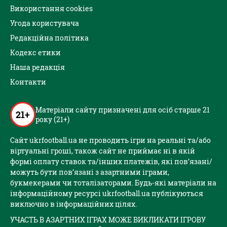
Використання cookies
Угода користувача
Редакційна політика
Кодекс етики
Наша редакція
Контакти
Матеріали сайту призначені для осіб старше 21
21+
року (21+)
Сайт ukrfootball.ua не проводить ігри на реальні та/або
віртуальні гроші, також сайт не приймає ні в якій
формі оплату ставок та/інших платежів, які пов’язані/
можуть бути пов’язані з азартними іграми,
букмекерами чи тоталізаторами. Будь-які матеріали на
інформаційному ресурсі ukrfootball.ua публікуються
виключно в інформаційних цілях.
УЧАСТЬ В АЗАРТНИХ ІГРАХ МОЖЕ ВИКЛИКАТИ ІГРОВУ