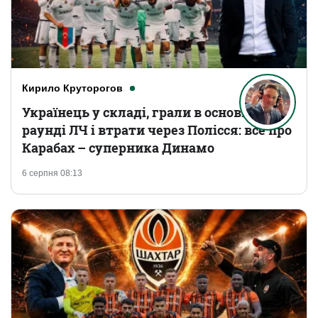
Кирило Круторогов
Українець у складі, грали в основному
раунді ЛЧ і втрати через Полісся: все про
Карабах – суперника Динамо
6 серпня 08:13