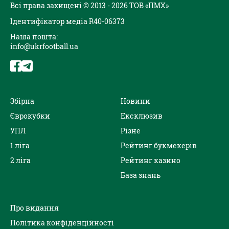
Всі права захищені © 2013 - 2026 ТОВ «ПМХ»
Ідентифікатор медіа R40-06373
Наша пошта:
info@ukrfootball.ua
Збірна
Новини
Єврокубки
Ексклюзив
УПЛ
Різне
1 ліга
Рейтинг букмекерів
2 ліга
Рейтинг казино
База знань
Про видання
Політика конфіденційності