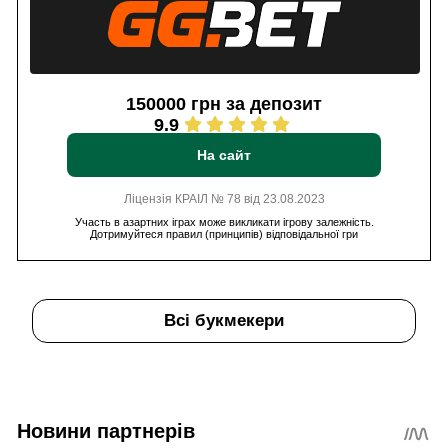
150000 грн за депозит
9.9
На сайт
Ліцензія КРАІЛ № 78 від 23.08.2023
Участь в азартних іграх може викликати ігрову залежність.
Дотримуйтеся правил (принципів) відповідальної гри
Всі букмекери