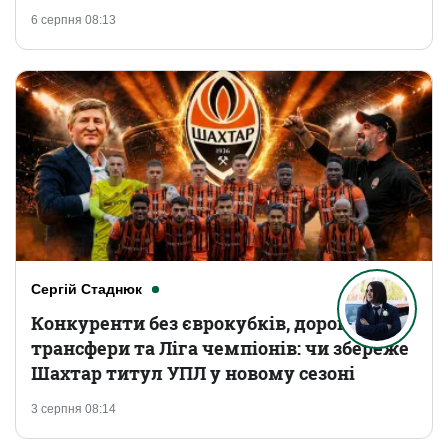
6 серпня 08:13
Сергій Стаднюк
Конкуренти без єврокубків, дорогі
трансфери та Ліга чемпіонів: чи збереже
Шахтар титул УПЛ у новому сезоні
3 серпня 08:14