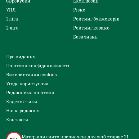
Єврокубки
Ексклюзив
УПЛ
Різне
1 ліга
Рейтинг букмекерів
2 ліга
Рейтинг казино
База знань
Про видання
Політика конфіденційності
Використання cookies
Угода користувача
Редакційна політика
Кодекс етики
Наша редакція
Контакти
Матеріали сайту призначені для осіб старше 21