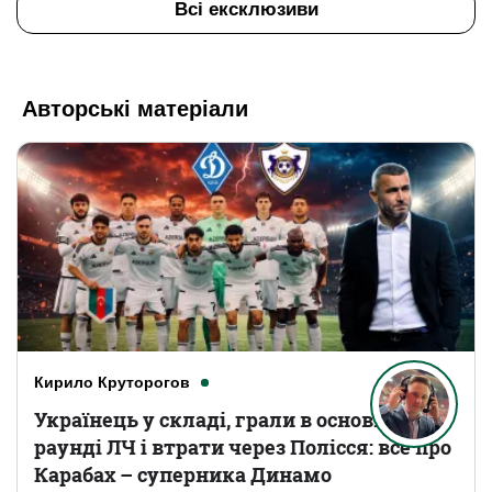
Всі ексклюзиви
Авторські матеріали
Кирило Круторогов
Українець у складі, грали в основному
раунді ЛЧ і втрати через Полісся: все про
Карабах – суперника Динамо