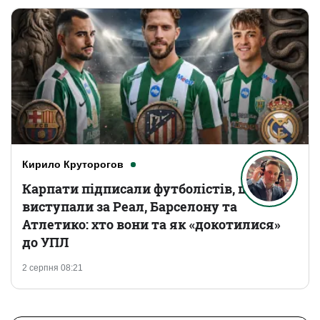
Кирило Круторогов
Карпати підписали футболістів, що
виступали за Реал, Барселону та
Атлетико: хто вони та як «докотилися»
до УПЛ
2 серпня 08:21