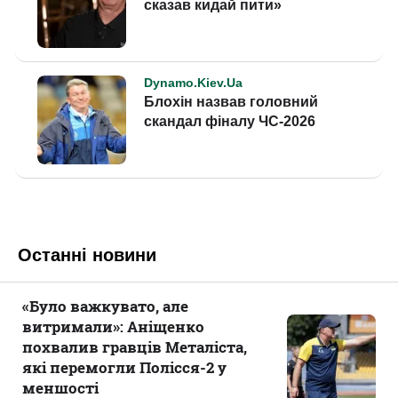
Останні новини
«Було важкувато, але
витримали»: Аніщенко
похвалив гравців Металіста,
які перемогли Полісся-2 у
меншості