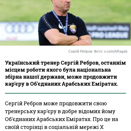
Казино
Сергій Ребров. Фото: x.com/ARagab
Український тренер Сергій Ребров, останнім
місцем роботи якого була національна
збірна нашої держави, може продовжити
кар'єру в Об'єднаних Арабських Еміратах.
Сергій Ребров може продовжити свою
тренерську кар'єру в добре відомих йому
Об'єднаних Арабських Еміратах. Про це на
своїй сторінці в соціальній мережі X