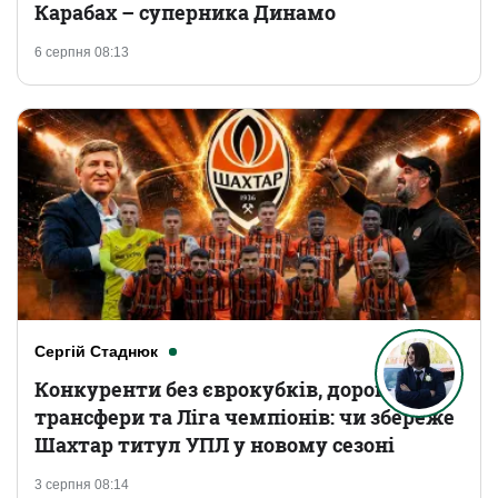
Карабах – суперника Динамо
6 серпня 08:13
Сергій Стаднюк
Конкуренти без єврокубків, дорогі
трансфери та Ліга чемпіонів: чи збереже
Шахтар титул УПЛ у новому сезоні
3 серпня 08:14