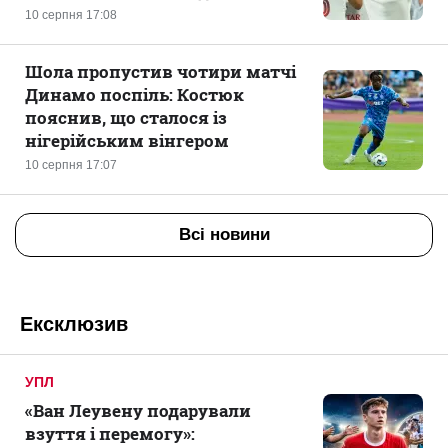
10 серпня 17:08
Шола пропустив чотири матчі
Динамо поспіль: Костюк
пояснив, що сталося із
нігерійським вінгером
10 серпня 17:07
Всі новини
Ексклюзив
УПЛ
«Ван Леувену подарували
взуття і перемогу»: