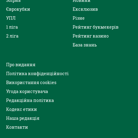
Збірна
Новини
Єврокубки
Ексклюзив
УПЛ
Різне
1 ліга
Рейтинг букмекерів
2 ліга
Рейтинг казино
База знань
Про видання
Політика конфіденційності
Використання cookies
Угода користувача
Редакційна політика
Кодекс етики
Наша редакція
Контакти