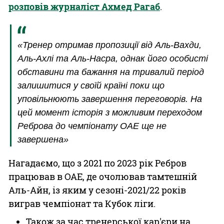
розповів журналіст Ахмед Рагаб
.
«Тренер отримав пропозиції від Аль-Вахди,
Аль-Ахлі та Аль-Насра, однак його особисті
обставини та бажання на тривалий період
залишитися у своїй країні поки що
уповільнюють завершення переговорів. На
цей момент історія з можливим переходом
Реброва до чемпіонату ОАЕ ще не
завершена»
Нагадаємо, що з 2021 по 2023 рік Ребров
працював в ОАЕ, де очолював тамтешній
Аль-Айн, із яким у сезоні-2021/22 років
виграв чемпіонат та Кубок ліги.
Також за час тренерської кар'єри на