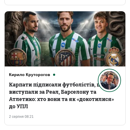
Кирило Круторогов
Карпати підписали футболістів, що
виступали за Реал, Барселону та
Атлетико: хто вони та як «докотилися»
до УПЛ
2 серпня 08:21