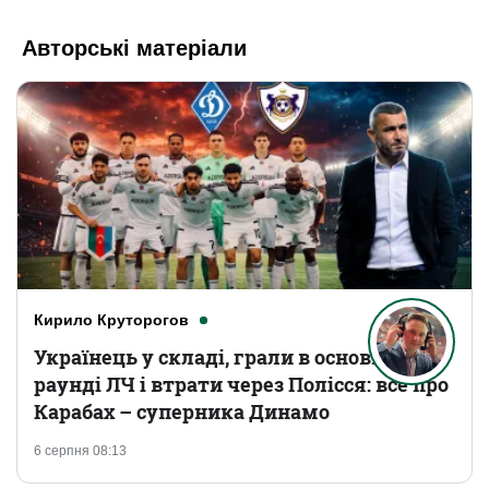
Авторські матеріали
Кирило Круторогов
Українець у складі, грали в основному
раунді ЛЧ і втрати через Полісся: все про
Карабах – суперника Динамо
6 серпня 08:13