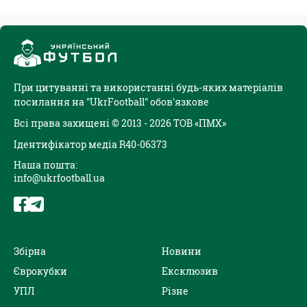
При цитуванні та використанні будь-яких матеріалів
посилання на "UkrFootball" обов'язкове
Всі права захищені © 2013 - 2026 ТОВ «ПМХ»
Ідентифікатор медіа R40-06373
Наша пошта:
info@ukrfootball.ua
Збірна
Новини
Єврокубки
Ексклюзив
УПЛ
Різне