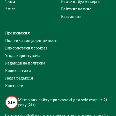
1 ліга
Рейтинг букмекерів
2 ліга
Рейтинг казино
База знань
Про видання
Політика конфіденційності
Використання cookies
Угода користувача
Редакційна політика
Кодекс етики
Наша редакція
Контакти
Матеріали сайту призначені для осіб старше 21
21+
року (21+)
Сайт ukrfootball.ua не проводить ігри на реальні та/або