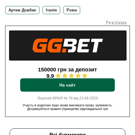
Артем Довбик
Італія
Рома
Реклама
150000 грн за депозит
9.9
На сайт
Ліцензія КРАІЛ № 78 від 23.08.2023
Участь в азартних іграх може викликати ігрову залежність.
Дотримуйтеся правил (принципів) відповідальної гри
Всі букмекери