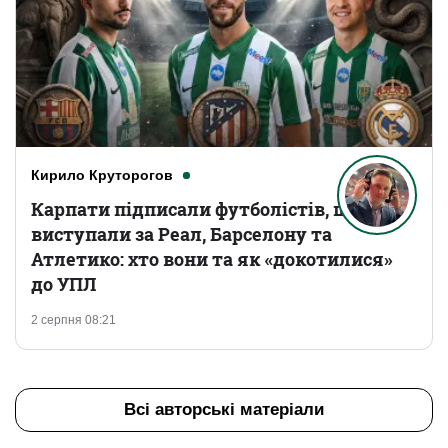
Кирило Круторогов
Карпати підписали футболістів, що
виступали за Реал, Барселону та
Атлетико: хто вони та як «докотилися»
до УПЛ
2 серпня 08:21
Всі авторські матеріали