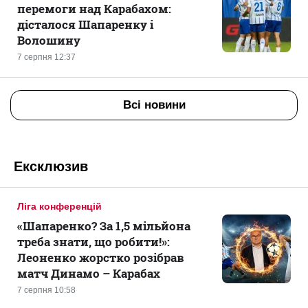
перемоги над Карабахом:
дісталося Шапаренку і
Волошину
7 серпня 12:37
Всі новини
Ексклюзив
Ліга конференцій
«Шапаренко? За 1,5 мільйона
треба знати, що робити!»:
Леоненко жорстко розібрав
матч Динамо – Карабах
7 серпня 10:58