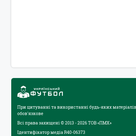
При цитуванні та використанні будь-яких матеріалів
обов'язкове
Всі права захищені © 2013 - 2026 ТОВ «ПМХ»
Ідентифікатор медіа R40-06373