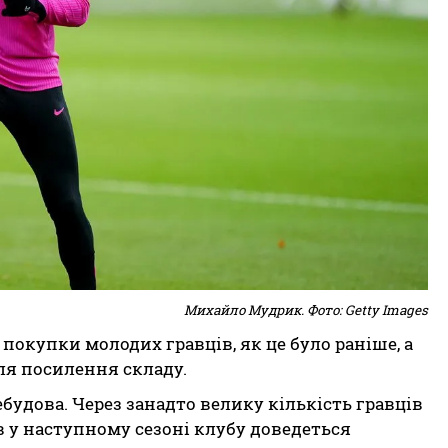
Михайло Мудрик. Фото: Getty Images
покупки молодих гравців, як це було раніше, а
ля посилення складу.
будова. Через занадто велику кількість гравців
в у наступному сезоні клубу доведеться