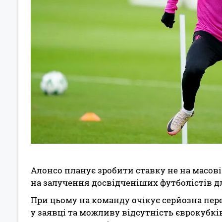
Алонсо планує зробити ставку не на масові 
на залучення досвідченіших футболістів д
При цьому на команду очікує серйозна пере
у заявці та можливу відсутність єврокубкі