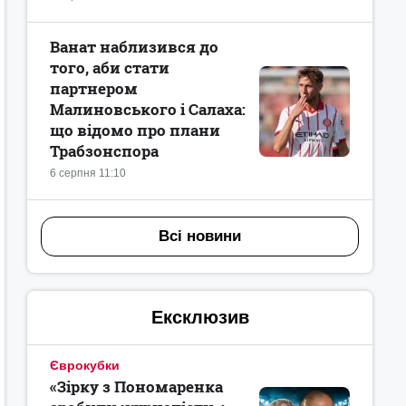
Ванат наблизився до
того, аби стати
партнером
Малиновського і Салаха:
що відомо про плани
Трабзонспора
6 серпня 11:10
Всі новини
Ексклюзив
Єврокубки
«Зірку з Пономаренка