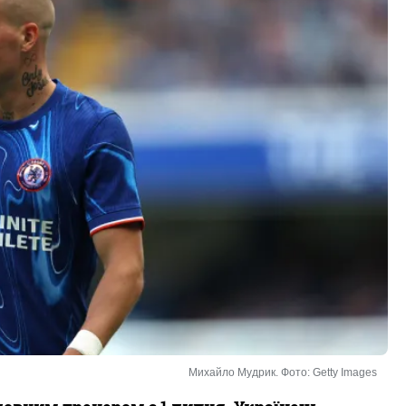
Михайло Мудрик. Фото: Getty Images