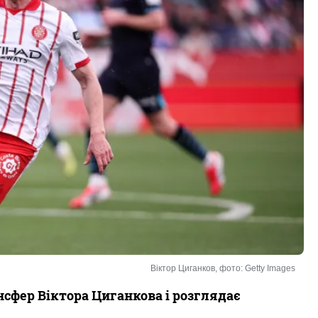
Віктор Циганков, фото: Getty Images
нсфер Віктора Циганкова і розглядає