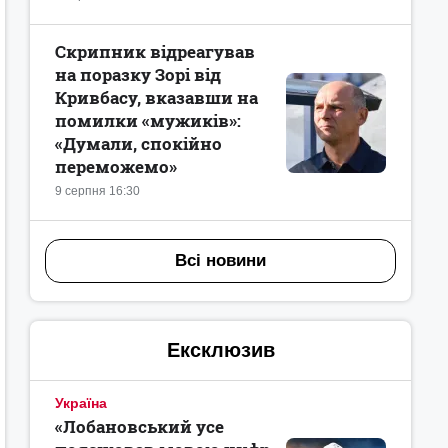
Скрипник відреагував
на поразку Зорі від
Кривбасу, вказавши на
помилки «мужиків»:
«Думали, спокійно
переможемо»
9 серпня 16:30
Всі новини
Ексклюзив
Україна
«Лобановський усе