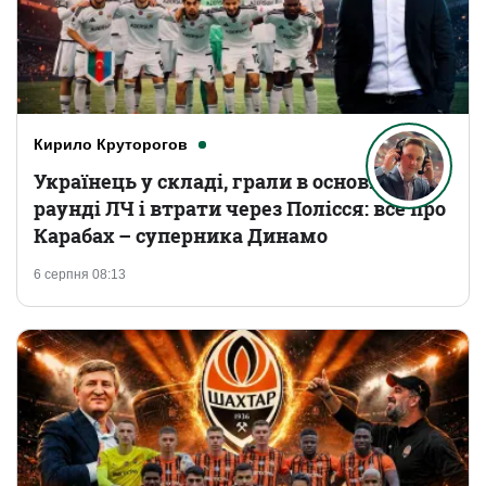
Кирило Круторогов
Українець у складі, грали в основному
раунді ЛЧ і втрати через Полісся: все про
Карабах – суперника Динамо
6 серпня 08:13