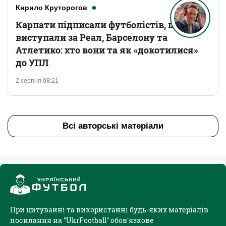
Кирило Круторогов
Карпати підписали футболістів, що
виступали за Реал, Барселону та
Атлетико: хто вони та як «докотилися»
до УПЛ
2 серпня 08:21
Всі авторські матеріали
При цитуванні та використанні будь-яких матеріалів
посилання на "UkrFootball" обов'язкове