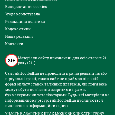
Використання cookies
Угода користувача
Редакційна політика
Кодекс етики
Наша редакція
Контакти
Матеріали сайту призначені для осіб старше 21
21+
року (21+)
Сайт ukrfootball.ua не проводить ігри на реальні та/або
віртуальні гроші, також сайт не приймає ні в якій
формі оплату ставок та/інших платежів, які пов’язані/
можуть бути пов’язані з азартними іграми,
букмекерами чи тоталізаторами. Будь-які матеріали на
інформаційному ресурсі ukrfootball.ua публікуються
виключно в інформаційних цілях.
УЧАСТЬ В АЗАРТНИХ ІГРАХ МОЖЕ ВИКЛИКАТИ ІГРОВУ