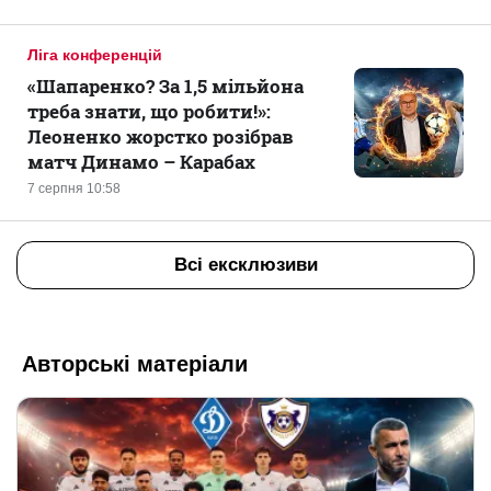
Ліга конференцій
«Шапаренко? За 1,5 мільйона
треба знати, що робити!»:
Леоненко жорстко розібрав
матч Динамо – Карабах
7 серпня 10:58
Всі ексклюзиви
Авторські матеріали