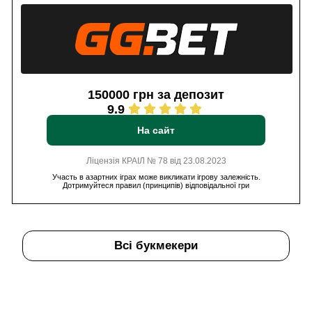
150000 грн за депозит
9.9
На сайт
Ліцензія КРАІЛ № 78 від 23.08.2023
Участь в азартних іграх може викликати ігрову залежність.
Дотримуйтеся правил (принципів) відповідальної гри
Всі букмекери