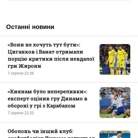
Останні новини
«Вони не хочуть тут бути»:
Циганков і Ванат отримали
порцію критики після невдалої
гри Жирони
7 серпня 22:36
«Киянам було непереливки»:
експерт оцінив гру Динамо в
обороні у грі з Карабахом
7 серпня 22:33
Оболонь чи інший клуб: