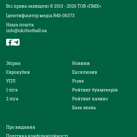
Всі права захищені © 2013 - 2026 ТОВ «ПМХ»
Ідентифікатор медіа R40-06373
Наша пошта:
info@ukrfootball.ua
Збірна
Новини
Єврокубки
Ексклюзив
УПЛ
Різне
1 ліга
Рейтинг букмекерів
2 ліга
Рейтинг казино
База знань
Про видання
Політика конфіденційності