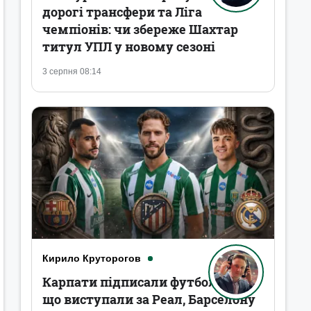
дорогі трансфери та Ліга
чемпіонів: чи збереже Шахтар
титул УПЛ у новому сезоні
3 серпня 08:14
Кирило Круторогов
Карпати підписали футболістів,
що виступали за Реал, Барселону