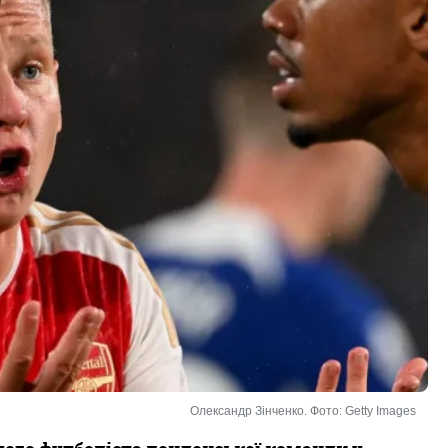
Олександр Зінченко. Фото: Getty Images