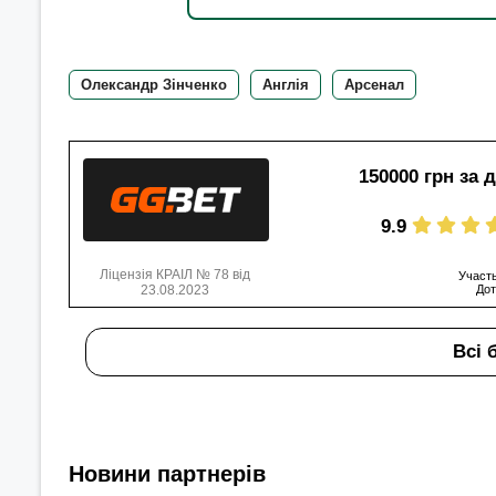
Олександр Зінченко
Англія
Арсенал
150000 грн за 
9.9
Ліцензія КРАІЛ № 78 від
Участь
23.08.2023
Дот
Всі 