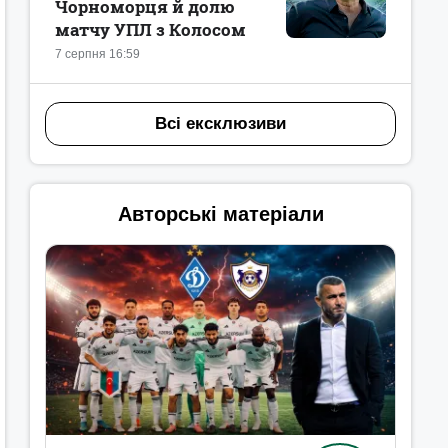
Чорноморця й долю
матчу УПЛ з Колосом
7 серпня 16:59
Всі ексклюзиви
Авторські матеріали