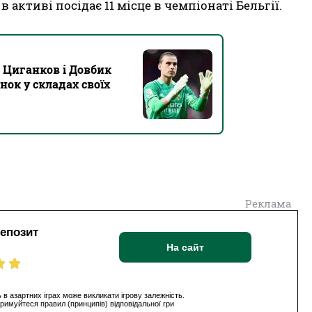
 активі посідає 11 місце в чемпіонаті Бельгії.
 Циганков і Довбик
ок у складах своїх
Реклама
депозит
На сайт
 в азартних іграх може викликати ігрову залежність.
римуйтеся правил (принципів) відповідальної гри