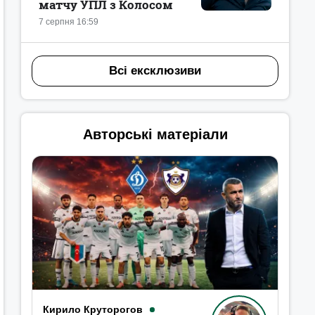
матчу УПЛ з Колосом
7 серпня 16:59
Всі ексклюзиви
Авторські матеріали
Кирило Круторогов