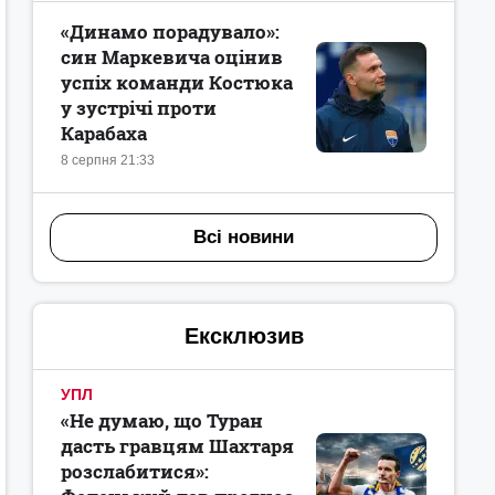
«Динамо порадувало»:
син Маркевича оцінив
успіх команди Костюка
у зустрічі проти
Карабаха
8 серпня 21:33
Всі новини
Ексклюзив
УПЛ
«Не думаю, що Туран
дасть гравцям Шахтаря
розслабитися»: