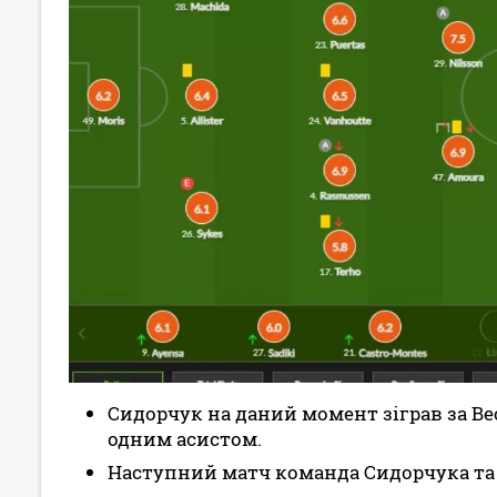
Сидорчук на даний момент зіграв за Ве
одним асистом.
Наступний матч команда Сидорчука та С