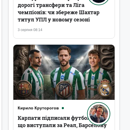
дорогі трансфери та Ліга
чемпіонів: чи збереже Шахтар
титул УПЛ у новому сезоні
3 серпня 08:14
Кирило Круторогов
Карпати підписали футболістів,
що виступали за Реал, Барселону