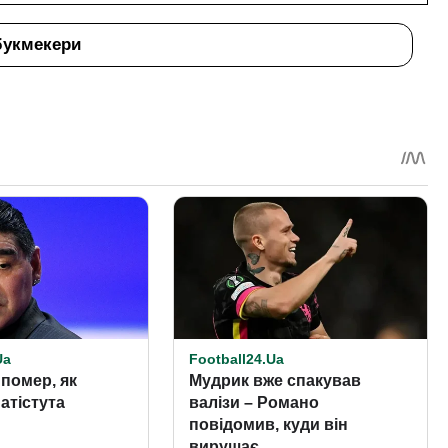
букмекери