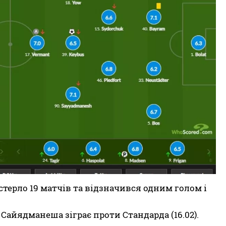
стерло 19 матчів та відзначився одним голом і
айядманеша зіграє проти Стандарда (16.02).