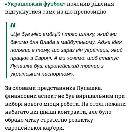
«Український футбол»
пояснив рішення
відгукнутися саме на цю пропозицію.
«Це був мікс амбіцій і того шляху, який ми
бачимо для Влада в майбутньому. Адже ідея
полягає в тому, що зараз він українець, який
працює в Європі. А ми хочемо, щоб статус
Лупашка був: європейський тренер з
українським паспортом».
За словами представника Лупашка,
фінансовий аспект не був вирішальним при
виборі нового місця роботи. На столі лежали
набагато вигідніші контракти, але було
обрано чітку стратегію розвитку
європейської кар'єри.