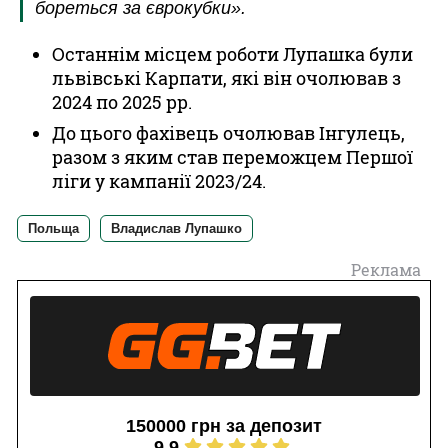
бореться за єврокубки».
Останнім місцем роботи Лупашка були
львівські Карпати, які він очолював з
2024 по 2025 рр.
До цього фахівець очолював Інгулець,
разом з яким став переможцем Першої
ліги у кампанії 2023/24.
Польща
Владислав Лупашко
Реклама
150000 грн за депозит
9.9