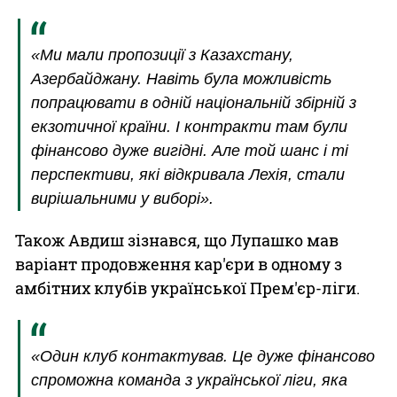
«Ми мали пропозиції з Казахстану,
Азербайджану. Навіть була можливість
попрацювати в одній національній збірній з
екзотичної країни. І контракти там були
фінансово дуже вигідні. Але той шанс і ті
перспективи, які відкривала Лехія, стали
вирішальними у виборі».
Також Авдиш зізнався, що Лупашко мав
варіант продовження кар'єри в одному з
амбітних клубів української Прем'єр-ліги.
«Один клуб контактував. Це дуже фінансово
спроможна команда з української ліги, яка