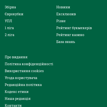
Збірна
Новини
Єврокубки
Ексклюзив
УПЛ
Різне
1 ліга
Рейтинг букмекерів
2 ліга
Рейтинг казино
База знань
Про видання
Політика конфіденційності
Використання cookies
Угода користувача
Редакційна політика
Кодекс етики
Наша редакція
Контакти