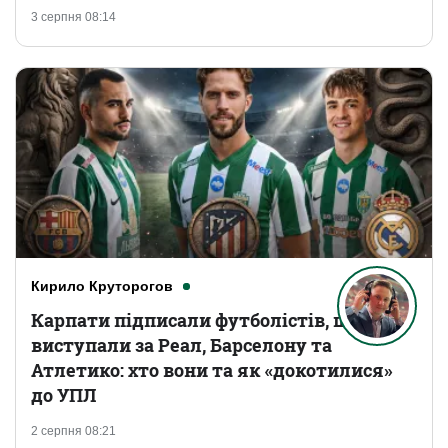
3 серпня 08:14
Кирило Круторогов
Карпати підписали футболістів, що
виступали за Реал, Барселону та
Атлетико: хто вони та як «докотилися»
до УПЛ
2 серпня 08:21