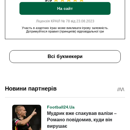
На сайт
Ліцензія КРАІЛ № 78 від 23.08.2023
Участь в азартних іграх може викликати ігрову залежність.
Дотримуйтеся правил (принципів) відповідальної гри
Всі букмекери