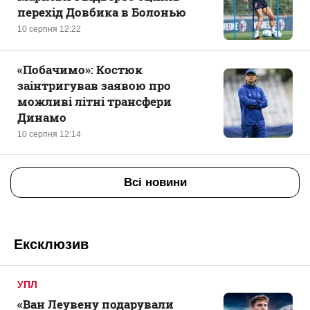
перехід Довбика в Болонью
10 серпня 12:22
«Побачимо»: Костюк
заінтригував заявою про
можливі літні трансфери
Динамо
10 серпня 12:14
Всі новини
Ексклюзив
УПЛ
«Ван Леувену подарували