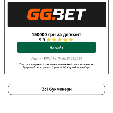
150000 грн за депозит
9.9
На сайт
Ліцензія КРАІЛ № 78 від 23.08.2023
Участь в азартних іграх може викликати ігрову залежність.
Дотримуйтеся правил (принципів) відповідальної гри
Всі букмекери