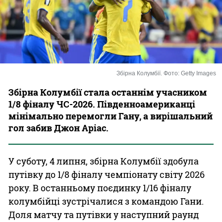
Казино
Збірна Колумбії. Фото: Getty Images
Збірна Колумбії стала останнім учасником
1/8 фіналу ЧС-2026. Південноамериканці
мінімально перемогли Гану, а вирішальний
гол забив Джон Аріас.
У суботу, 4 липня, збірна Колумбії здобула
путівку до 1/8 фіналу чемпіонату світу 2026
року. В останньому поєдинку 1/16 фіналу
колумбійці зустрічалися з командою Гани.
Доля матчу та путівки у наступний раунд