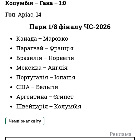
Колумбія – Гана – 1:0
Гол
: Аріас, 14
Пари 1/8 фіналу ЧС-2026
Канада – Марокко
Парагвай – Франція
Бразилія – Норвегія
Мексика – Англія
Португалія – Іспанія
США – Бельгія
Аргентина – Єгипет
Швейцарія – Колумбія
Чемпіонат світу
Реклама