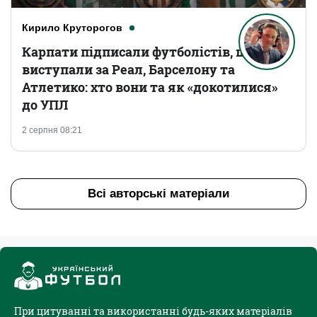
Кирило Круторогов
Карпати підписали футболістів, що
виступали за Реал, Барселону та
Атлетико: хто вони та як «докотилися»
до УПЛ
2 серпня 08:21
Всі авторські матеріали
При цитуванні та використанні будь-яких матеріалів