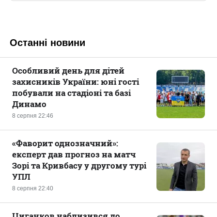
Останні новини
Особливий день для дітей
захисників України: юні гості
побували на стадіоні та базі
Динамо
8 серпня 22:46
«Фаворит однозначний»:
експерт дав прогноз на матч
Зорі та Кривбасу у другому турі
УПЛ
8 серпня 22:40
Циганков наблизився до