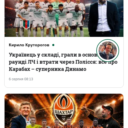
Кирило Круторогов
Українець у складі, грали в основному
раунді ЛЧ і втрати через Полісся: все про
Карабах – суперника Динамо
6 серпня 08:13