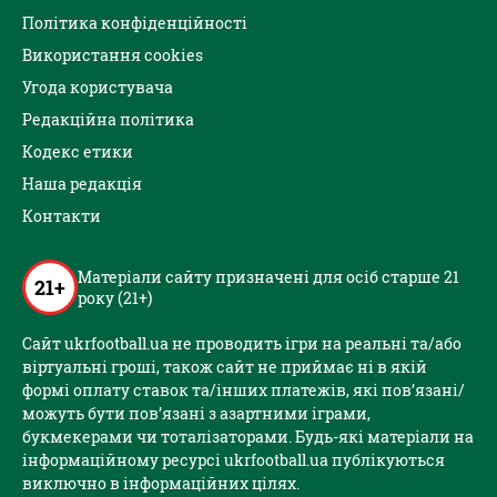
Політика конфіденційності
Використання cookies
Угода користувача
Редакційна політика
Кодекс етики
Наша редакція
Контакти
Матеріали сайту призначені для осіб старше 21
21+
року (21+)
Сайт ukrfootball.ua не проводить ігри на реальні та/або
віртуальні гроші, також сайт не приймає ні в якій
формі оплату ставок та/інших платежів, які пов’язані/
можуть бути пов’язані з азартними іграми,
букмекерами чи тоталізаторами. Будь-які матеріали на
інформаційному ресурсі ukrfootball.ua публікуються
виключно в інформаційних цілях.