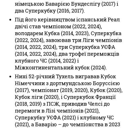
німецькою Баварією Бундеслігу (2017) і
два Суперкубку (2016, 2017).
Під його керівництвом іспанський Реал
двічі став чемпіоном (2022, 2024),
володарем Кубка (2014, 2023), Суперкубка
(2022, 2024), завоював три Ліги чемпіонів
(2014, 2022, 2024), три Суперкубка УЄФА
(2014, 2022, 2024), два трофеї переможців
клубного ЧС (2014, 2022) і
Міжконтинентальний кубок (2024).
Нині 52-річний Тухель вигравав Кубок
Німеччини з дортмундською Боруссією
(2017), чемпіонат (2019, 2020), Кубок (2020),
Кубок ліги (2020), і Суперкубок Франції
(2018, 2019) з ПСЖ, приводив Челсі до
перемоги в Лізі чемпіонів (2021),
Суперкубку УЄФА (2021) і клубному ЧС
(2021), а Баварію – до чемпіонства в 2023