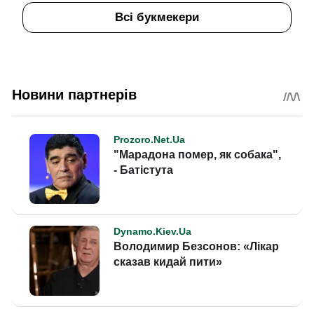
Всі букмекери