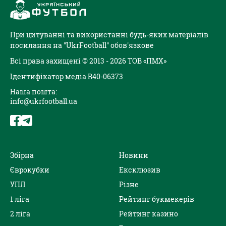
При цитуванні та використанні будь-яких матеріалів
посилання на "UkrFootball" обов'язкове
Всі права захищені © 2013 - 2026 ТОВ «ПМХ»
Ідентифікатор медіа R40-06373
Наша пошта:
info@ukrfootball.ua
Збірна
Новини
Єврокубки
Ексклюзив
УПЛ
Різне
1 ліга
Рейтинг букмекерів
2 ліга
Рейтинг казино