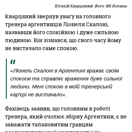
Віталій Кварцяний. Фото: ФК Волинь
Кварцяний звернув увагу на головного
тренера аргентинців Ліонеля Скалоні,
назвавши його спокійною і дуже сильною
людиною. Він зізнався, що свого часу йому
не вистачало саме спокою.
«Ліонель Скалоні в Аргентині вражає своїм
спокоєм та справляє враження дуже сильної
людини. Мені спокою в моїй тренерській
кар'єрі не вистачало».
Фахівець заявив, що головним в роботі
тренера, який очолює збірну Аргентини, є не
заважати талановитим гравцям