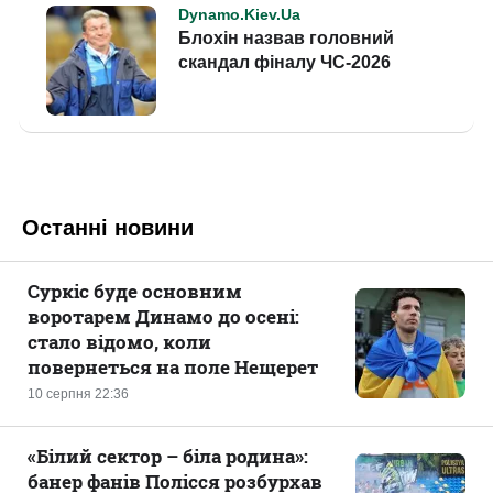
Останні новини
Суркіс буде основним
воротарем Динамо до осені:
стало відомо, коли
повернеться на поле Нещерет
10 серпня 22:36
«Білий сектор – біла родина»:
банер фанів Полісся розбурхав