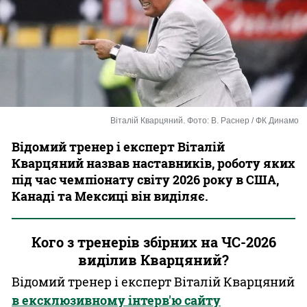
Казино
Віталій Кварцяний. Фото: В. Раснер / ФК Динамо
Відомий тренер і експерт Віталій
Кварцяний назвав наставників, роботу яких
під час чемпіонату світу 2026 року в США,
Канаді та Мексиці він виділяє.
Кого з тренерів збірних на ЧС-2026
виділив Кварцяний?
Відомий тренер і експерт Віталій Кварцяний
в ексклюзивному інтерв'ю сайту