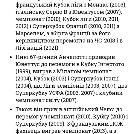
французький Кубок ліги з Монако (2003),
італійську Серію В з Ювентусом (2007),
чемпіонат (2010), Кубок ліги (2010, 2011,
2012) і Суперкубок Франції (2010, 2011) з
Марселем, а збірна Франції за його
керівництвом перемогла на ЧС-2018 і в
Лізі націй (2021).
Нині 67-річний Анчелотті приводив
Ювентус до перемоги в Кубку Інтертото
(1999), виграв з Міланом чемпіонат
(2004), Кубок (2003) і Суперкубок Італії
(2004), дві Ліги чемпіонів (2003, 2007), два
Суперкубку УЄФА (2003, 2007) і клубний
чемпіонат світу (2007).
Також він привів англійський Челсі до
перемог у чемпіонаті (2010), Кубку (2010) і
Суперкубку (2009). З французьким ПСЖ
фахівець виграв чемпіонат (2013), а з