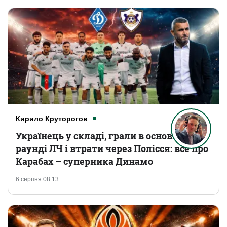
Кирило Круторогов
Українець у складі, грали в основному
раунді ЛЧ і втрати через Полісся: все про
Карабах – суперника Динамо
6 серпня 08:13