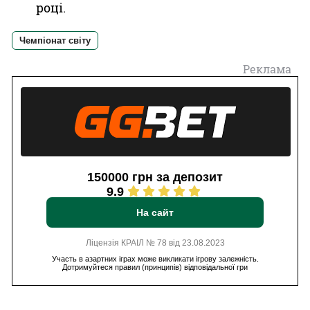
році.
Чемпіонат світу
Реклама
150000 грн за депозит
9.9
На сайт
Ліцензія КРАІЛ № 78 від 23.08.2023
Участь в азартних іграх може викликати ігрову залежність.
Дотримуйтеся правил (принципів) відповідальної гри