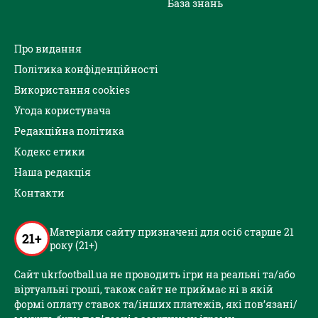
База знань
Про видання
Політика конфіденційності
Використання cookies
Угода користувача
Редакційна політика
Кодекс етики
Наша редакція
Контакти
Матеріали сайту призначені для осіб старше 21
21+
року (21+)
Сайт ukrfootball.ua не проводить ігри на реальні та/або
віртуальні гроші, також сайт не приймає ні в якій
формі оплату ставок та/інших платежів, які пов’язані/