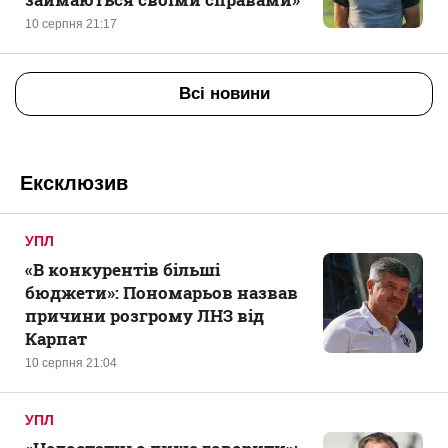
10 серпня 21:17
Всі новини
Ексклюзив
УПЛ
«В конкурентів більші
бюджети»: Пономарьов назвав
причини розгрому ЛНЗ від
Карпат
10 серпня 21:04
УПЛ